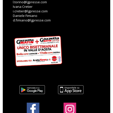
l.torino@lgpresse.com
Ivana Cretier
i.cretier@lgpresse.com
Daniele Fimiano
d.fimiano@lgpresse.com