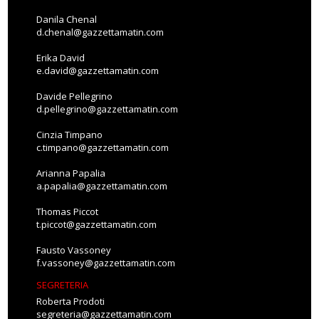
Danila Chenal
d.chenal@gazzettamatin.com
Erika David
e.david@gazzettamatin.com
Davide Pellegrino
d.pellegrino@gazzettamatin.com
Cinzia Timpano
c.timpano@gazzettamatin.com
Arianna Papalia
a.papalia@gazzettamatin.com
Thomas Piccot
t.piccot@gazzettamatin.com
Fausto Vassoney
f.vassoney@gazzettamatin.com
SEGRETERIA
Roberta Prodoti
segreteria@gazzettamatin.com