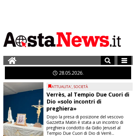
28
05
2026
ATTUALITA'
,
SOCIETÀ
Verrès, al Tempio Due Cuori di
Dio «solo incontri di
preghiera»
Dopo la presa di posizione del vescovo
Gazzetta Matin è stata a un incontro di
preghiera condotto da Gidio Jerusel al
Tempio Due Cuori di Dio di Verrè...