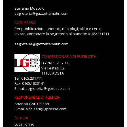
Stefania Muscolo
segreteria@gazzettamatin.com
CONTATTACI
Per pubblicazione annunci, necrologi, offro e cerco
lavoro, contattare la segreteria al numero: 0165/231711
segreteria@gazzettamatin.com
CONCESSIONARIA DI PUBBLICITÀ
LG PRESSE S.R.L.
via Festaz, 52
11100 AOSTA
Tel: 0165.231711
Fax: 0165.1820141
E-mail
segreteria@lgpresse.com
RESPONSABILE DI AGENZIA
Arianna Gori Chisari
E-mail
a.chisari@lgpresse.com
Account
Luca Torino