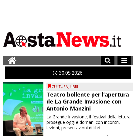
30
05
2026
CULTURA
,
LIBRI
Teatro bollente per l’apertura
de La Grande Invasione con
Antonio Manzini
La Grande Invasione, il festival della lettura
prosegue oggi e domani con incontri,
lezioni, presentazioni di libri