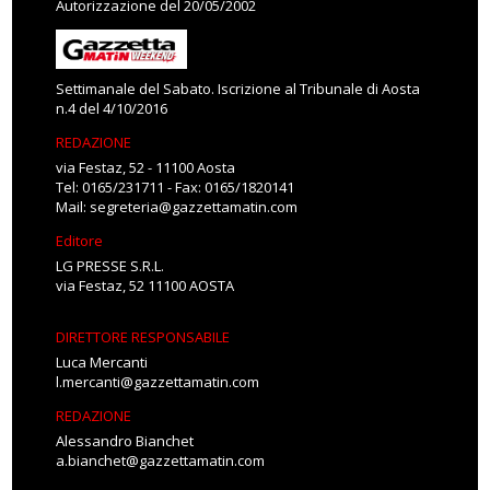
Autorizzazione del 20/05/2002
Settimanale del Sabato. Iscrizione al Tribunale di Aosta
n.4 del 4/10/2016
REDAZIONE
via Festaz, 52 - 11100 Aosta
Tel: 0165/231711 - Fax: 0165/1820141
Mail:
segreteria@gazzettamatin.com
Editore
LG PRESSE S.R.L.
via Festaz, 52 11100 AOSTA
DIRETTORE RESPONSABILE
Luca Mercanti
l.mercanti@gazzettamatin.com
REDAZIONE
Alessandro Bianchet
a.bianchet@gazzettamatin.com