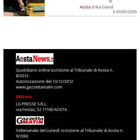
di
Aosta
Erika David
il 30/05/2026
Quotidiano online Iscrizione al Tribunale di Aosta n.
8/2012
Autorizzazione del 13/12/2012
www.gazzettamatin.com
Editore
LG PRESSE S.R.L.
via Festaz, 52 11100 AOSTA
Settimanale del Lunedì. Iscrizione al Tribunale di Aosta n.
9/2002