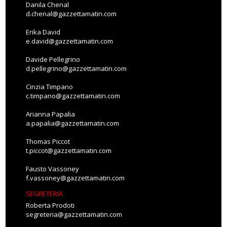
Danila Chenal
d.chenal@gazzettamatin.com
Erika David
e.david@gazzettamatin.com
Davide Pellegrino
d.pellegrino@gazzettamatin.com
Cinzia Timpano
c.timpano@gazzettamatin.com
Arianna Papalia
a.papalia@gazzettamatin.com
Thomas Piccot
t.piccot@gazzettamatin.com
Fausto Vassoney
f.vassoney@gazzettamatin.com
SEGRETERIA
Roberta Prodoti
segreteria@gazzettamatin.com