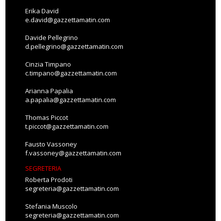
Erika David
e.david@gazzettamatin.com
Davide Pellegrino
d.pellegrino@gazzettamatin.com
Cinzia Timpano
c.timpano@gazzettamatin.com
Arianna Papalia
a.papalia@gazzettamatin.com
Thomas Piccot
t.piccot@gazzettamatin.com
Fausto Vassoney
f.vassoney@gazzettamatin.com
SEGRETERIA
Roberta Prodoti
segreteria@gazzettamatin.com
Stefania Muscolo
segreteria@gazzettamatin.com