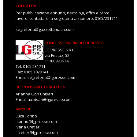
CONTATTACI
Per pubblicazione annunci, necrologi, offro e cerco
lavoro, contattare la segreteria al numero: 0165/231711
segreteria@gazzettamatin.com
CONCESSIONARIA DI PUBBLICITÀ
LG PRESSE S.R.L.
via Festaz, 52
11100 AOSTA
Tel: 0165.231711
Fax: 0165.1820141
E-mail
segreteria@lgpresse.com
RESPONSABILE DI AGENZIA
Arianna Gori Chisari
E-mail
a.chisari@lgpresse.com
Account
Luca Torino
l.torino@lgpresse.com
Ivana Cretier
i.cretier@lgpresse.com