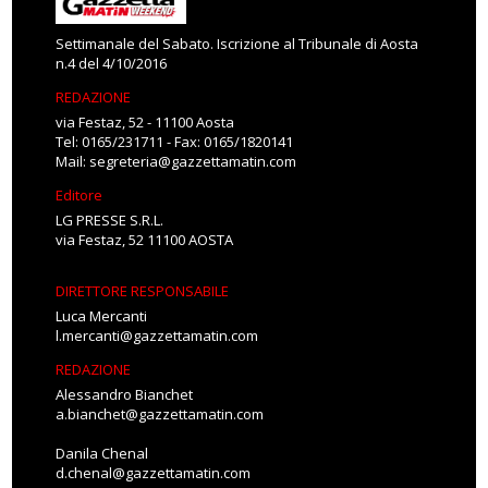
Settimanale del Sabato. Iscrizione al Tribunale di Aosta
n.4 del 4/10/2016
REDAZIONE
via Festaz, 52 - 11100 Aosta
Tel: 0165/231711 - Fax: 0165/1820141
Mail:
segreteria@gazzettamatin.com
Editore
LG PRESSE S.R.L.
via Festaz, 52 11100 AOSTA
DIRETTORE RESPONSABILE
Luca Mercanti
l.mercanti@gazzettamatin.com
REDAZIONE
Alessandro Bianchet
a.bianchet@gazzettamatin.com
Danila Chenal
d.chenal@gazzettamatin.com