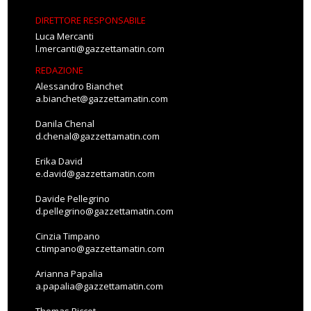
DIRETTORE RESPONSABILE
Luca Mercanti
l.mercanti@gazzettamatin.com
REDAZIONE
Alessandro Bianchet
a.bianchet@gazzettamatin.com
Danila Chenal
d.chenal@gazzettamatin.com
Erika David
e.david@gazzettamatin.com
Davide Pellegrino
d.pellegrino@gazzettamatin.com
Cinzia Timpano
c.timpano@gazzettamatin.com
Arianna Papalia
a.papalia@gazzettamatin.com