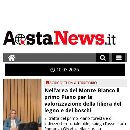
10
03
2026
AGRICOLTURA & TERRITORIO
Nell’area del Monte Bianco il
primo Piano per la
valorizzazione della filiera del
legno e dei boschi
Si tratta del primo Piano forestale di
indirizzo territoriale utile, spiega l'assessora
Speranza Girod «a rilanciare la