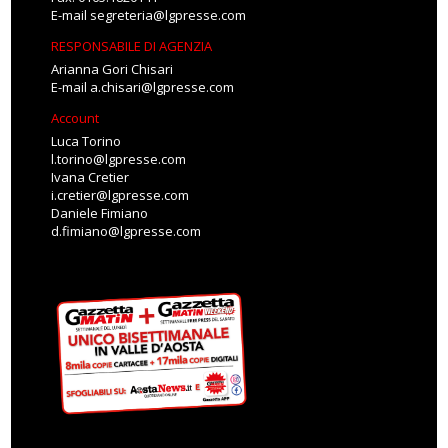
E-mail
segreteria@lgpresse.com
RESPONSABILE DI AGENZIA
Arianna Gori Chisari
E-mail
a.chisari@lgpresse.com
Account
Luca Torino
l.torino@lgpresse.com
Ivana Cretier
i.cretier@lgpresse.com
Daniele Fimiano
d.fimiano@lgpresse.com