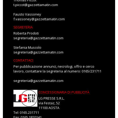
Thomas Piccot
t.piccot@gazzettamatin.com
Fausto Vassoney
f.vassoney@gazzettamatin.com
SEGRETERIA
Roberta Prodoti
segreteria@gazzettamatin.com
Stefania Muscolo
segreteria@gazzettamatin.com
CONTATTACI
Per pubblicazione annunci, necrologi, offro e cerco
lavoro, contattare la segreteria al numero: 0165/231711
segreteria@gazzettamatin.com
CONCESSIONARIA DI PUBBLICITÀ
LG PRESSE S.R.L.
via Festaz, 52
11100 AOSTA
Tel: 0165.231711
Fax: 0165.1820141