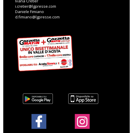
Ivana Cretier
i.cretier@lgpresse.com
Daniele Fimiano
d.fimiano@lgpresse.com