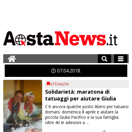
07
04
2018
ATTUALITA'
Solidarietà: maratona di
tatuaggi per aiutare Giulia
C'è ancora qualche posto libero per tatuarsi
domani, domenica 8 aprile e aiutare la
piccola Giulia Pacifico e la sua famiglia;
oltre 40 le adesioni a ...
di