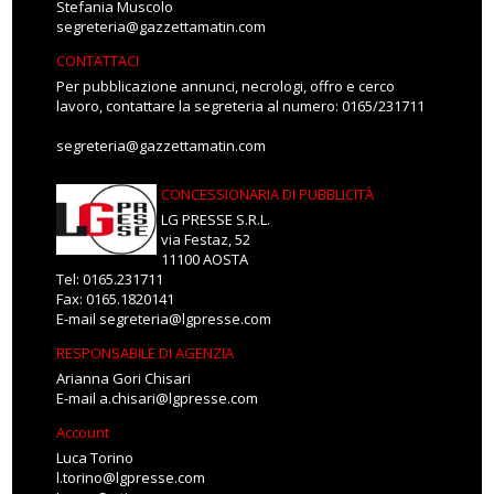
Stefania Muscolo
segreteria@gazzettamatin.com
CONTATTACI
Per pubblicazione annunci, necrologi, offro e cerco
lavoro, contattare la segreteria al numero: 0165/231711
segreteria@gazzettamatin.com
CONCESSIONARIA DI PUBBLICITÀ
LG PRESSE S.R.L.
via Festaz, 52
11100 AOSTA
Tel: 0165.231711
Fax: 0165.1820141
E-mail
segreteria@lgpresse.com
RESPONSABILE DI AGENZIA
Arianna Gori Chisari
E-mail
a.chisari@lgpresse.com
Account
Luca Torino
l.torino@lgpresse.com