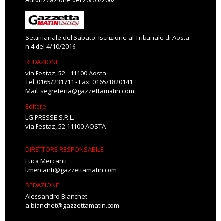
Autorizzazione del 20/05/2002
Settimanale del Sabato. Iscrizione al Tribunale di Aosta
n.4 del 4/10/2016
REDAZIONE
via Festaz, 52 - 11100 Aosta
Tel: 0165/231711 - Fax: 0165/1820141
Mail:
segreteria@gazzettamatin.com
Editore
LG PRESSE S.R.L.
via Festaz, 52 11100 AOSTA
DIRETTORE RESPONSABILE
Luca Mercanti
l.mercanti@gazzettamatin.com
REDAZIONE
Alessandro Bianchet
a.bianchet@gazzettamatin.com