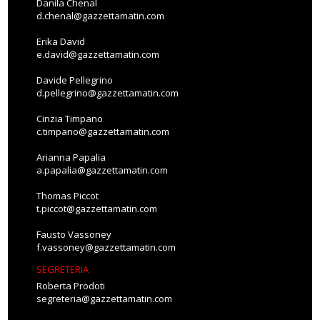
Danila Chenal
d.chenal@gazzettamatin.com
Erika David
e.david@gazzettamatin.com
Davide Pellegrino
d.pellegrino@gazzettamatin.com
Cinzia Timpano
c.timpano@gazzettamatin.com
Arianna Papalia
a.papalia@gazzettamatin.com
Thomas Piccot
t.piccot@gazzettamatin.com
Fausto Vassoney
f.vassoney@gazzettamatin.com
SEGRETERIA
Roberta Prodoti
segreteria@gazzettamatin.com