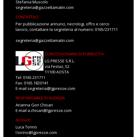
Stefania Muscolo
segreteria@gazzettamatin.com
CONTATTACI
Per pubblicazione annunci, necrologi, offro e cerco
lavoro, contattare la segreteria al numero: 0165/231711
segreteria@gazzettamatin.com
CONCESSIONARIA DI PUBBLICITÀ
LG PRESSE S.R.L.
via Festaz, 52
11100 AOSTA
Tel: 0165.231711
Fax: 0165.1820141
E-mail
segreteria@lgpresse.com
RESPONSABILE DI AGENZIA
Arianna Gori Chisari
E-mail
a.chisari@lgpresse.com
Account
Luca Torino
l.torino@lgpresse.com