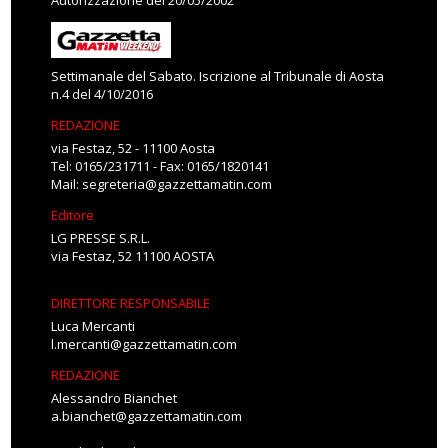
Autorizzazione del 20/05/2002
Settimanale del Sabato. Iscrizione al Tribunale di Aosta
n.4 del 4/10/2016
REDAZIONE
via Festaz, 52 - 11100 Aosta
Tel: 0165/231711 - Fax: 0165/1820141
Mail:
segreteria@gazzettamatin.com
Editore
LG PRESSE S.R.L.
via Festaz, 52 11100 AOSTA
DIRETTORE RESPONSABILE
Luca Mercanti
l.mercanti@gazzettamatin.com
REDAZIONE
Alessandro Bianchet
a.bianchet@gazzettamatin.com