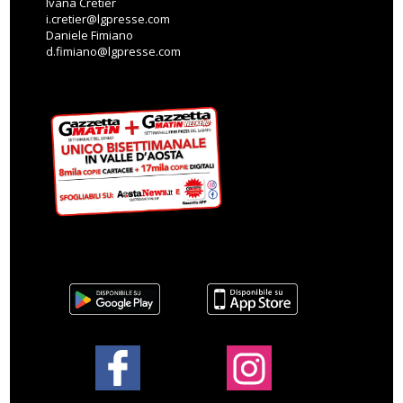
Ivana Cretier
i.cretier@lgpresse.com
Daniele Fimiano
d.fimiano@lgpresse.com