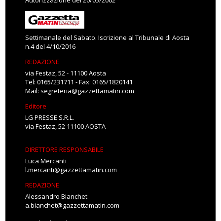
Autorizzazione del 20/05/2002
Settimanale del Sabato. Iscrizione al Tribunale di Aosta
n.4 del 4/10/2016
REDAZIONE
via Festaz, 52 - 11100 Aosta
Tel: 0165/231711 - Fax: 0165/1820141
Mail:
segreteria@gazzettamatin.com
Editore
LG PRESSE S.R.L.
via Festaz, 52 11100 AOSTA
DIRETTORE RESPONSABILE
Luca Mercanti
l.mercanti@gazzettamatin.com
REDAZIONE
Alessandro Bianchet
a.bianchet@gazzettamatin.com