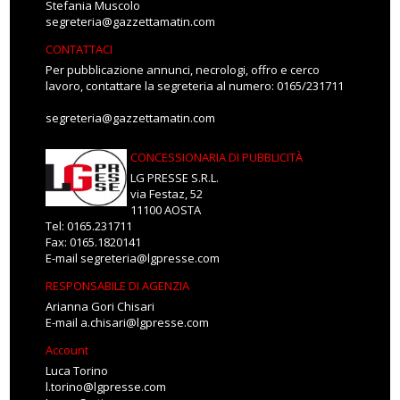
Stefania Muscolo
segreteria@gazzettamatin.com
CONTATTACI
Per pubblicazione annunci, necrologi, offro e cerco
lavoro, contattare la segreteria al numero: 0165/231711
segreteria@gazzettamatin.com
CONCESSIONARIA DI PUBBLICITÀ
LG PRESSE S.R.L.
via Festaz, 52
11100 AOSTA
Tel: 0165.231711
Fax: 0165.1820141
E-mail
segreteria@lgpresse.com
RESPONSABILE DI AGENZIA
Arianna Gori Chisari
E-mail
a.chisari@lgpresse.com
Account
Luca Torino
l.torino@lgpresse.com