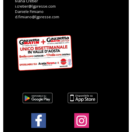
Ivana Cretier
i.cretier@lgpresse.com
Daniele Fimiano
d.fimiano@lgpresse.com