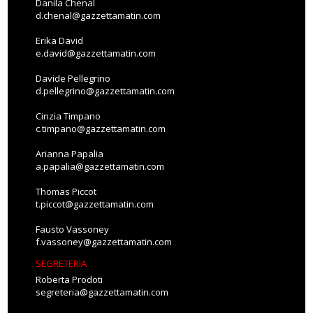
Danila Chenal
d.chenal@gazzettamatin.com
Erika David
e.david@gazzettamatin.com
Davide Pellegrino
d.pellegrino@gazzettamatin.com
Cinzia Timpano
c.timpano@gazzettamatin.com
Arianna Papalia
a.papalia@gazzettamatin.com
Thomas Piccot
t.piccot@gazzettamatin.com
Fausto Vassoney
f.vassoney@gazzettamatin.com
SEGRETERIA
Roberta Prodoti
segreteria@gazzettamatin.com