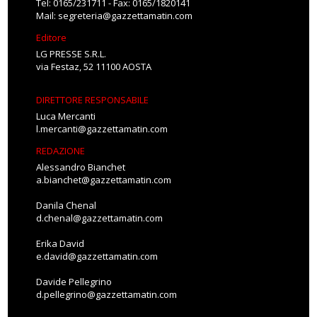
Tel: 0165/231711 - Fax: 0165/1820141
Mail:
segreteria@gazzettamatin.com
Editore
LG PRESSE S.R.L.
via Festaz, 52 11100 AOSTA
DIRETTORE RESPONSABILE
Luca Mercanti
l.mercanti@gazzettamatin.com
REDAZIONE
Alessandro Bianchet
a.bianchet@gazzettamatin.com
Danila Chenal
d.chenal@gazzettamatin.com
Erika David
e.david@gazzettamatin.com
Davide Pellegrino
d.pellegrino@gazzettamatin.com