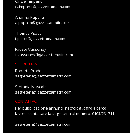
Cinzia Timpano
c.timpano@gazzettamatin.com
Arianna Papalia
a.papalia@gazzettamatin.com
Thomas Piccot
t.piccot@gazzettamatin.com
Fausto Vassoney
f.vassoney@gazzettamatin.com
SEGRETERIA
Roberta Prodoti
segreteria@gazzettamatin.com
Stefania Muscolo
segreteria@gazzettamatin.com
CONTATTACI
Per pubblicazione annunci, necrologi, offro e cerco
lavoro, contattare la segreteria al numero: 0165/231711
segreteria@gazzettamatin.com