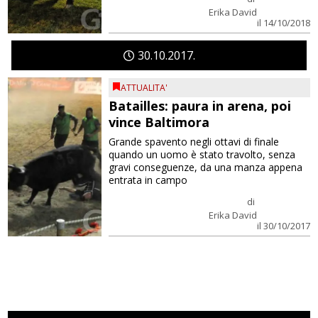
Erika David
il 14/10/2018
30
10
2017
ATTUALITA'
Batailles: paura in arena, poi
vince Baltimora
Grande spavento negli ottavi di finale
quando un uomo è stato travolto, senza
gravi conseguenze, da una manza appena
entrata in campo
di
Erika David
il 30/10/2017