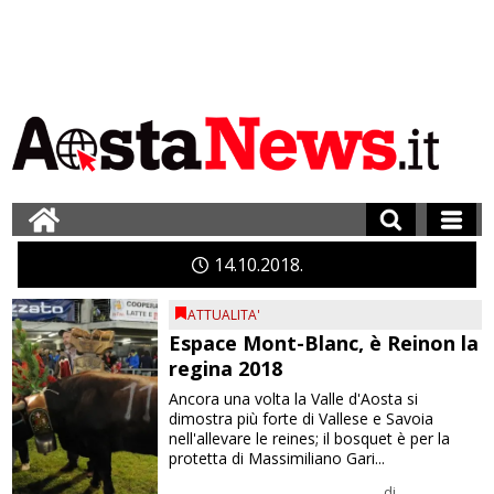
14
10
2018
ATTUALITA'
Espace Mont-Blanc, è Reinon la
regina 2018
Ancora una volta la Valle d'Aosta si
dimostra più forte di Vallese e Savoia
nell'allevare le reines; il bosquet è per la
protetta di Massimiliano Gari...
di