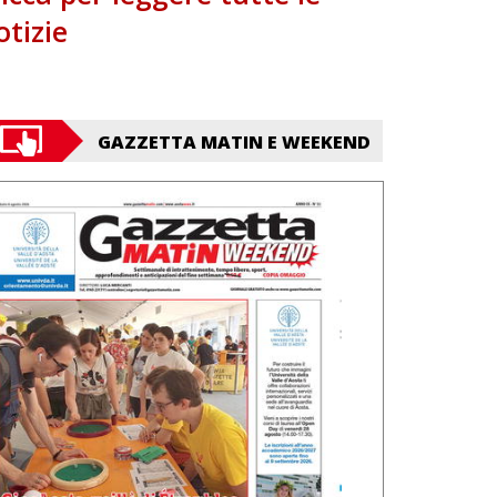
otizie
GAZZETTA MATIN E WEEKEND