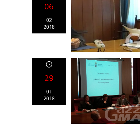
06
02
2018
29
01
2018