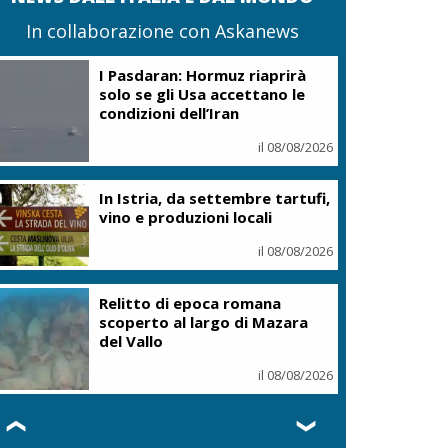
In collaborazione con Askanews
I Pasdaran: Hormuz riaprirà
solo se gli Usa accettano le
condizioni dell’Iran
il 08/08/2026
In Istria, da settembre tartufi,
vino e produzioni locali
il 08/08/2026
Relitto di epoca romana
scoperto al largo di Mazara
del Vallo
il 08/08/2026
❮
❯