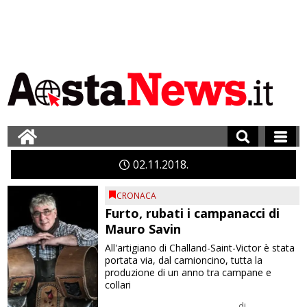
02
11
2018
CRONACA
Furto, rubati i campanacci di
Mauro Savin
All'artigiano di Challand-Saint-Victor è stata
portata via, dal camioncino, tutta la
produzione di un anno tra campane e
collari
di