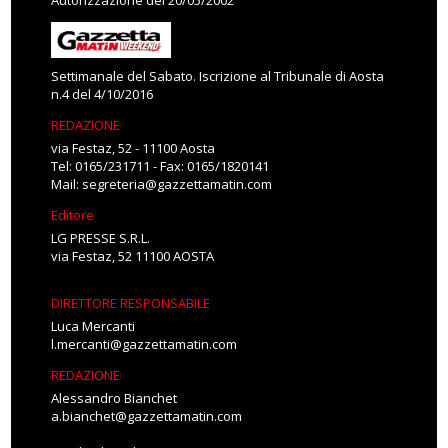
Autorizzazione del 20/05/2002
Settimanale del Sabato. Iscrizione al Tribunale di Aosta
n.4 del 4/10/2016
REDAZIONE
via Festaz, 52 - 11100 Aosta
Tel: 0165/231711 - Fax: 0165/1820141
Mail:
segreteria@gazzettamatin.com
Editore
LG PRESSE S.R.L.
via Festaz, 52 11100 AOSTA
DIRETTORE RESPONSABILE
Luca Mercanti
l.mercanti@gazzettamatin.com
REDAZIONE
Alessandro Bianchet
a.bianchet@gazzettamatin.com