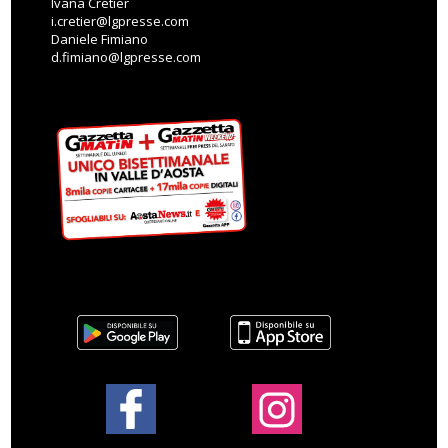
Ivana Cretier
i.cretier@lgpresse.com
Daniele Fimiano
d.fimiano@lgpresse.com