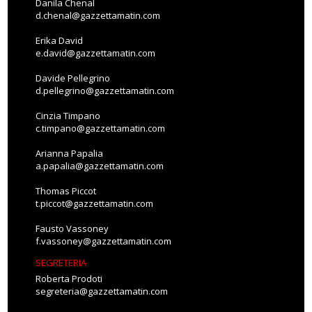
Danila Chenal
d.chenal@gazzettamatin.com
Erika David
e.david@gazzettamatin.com
Davide Pellegrino
d.pellegrino@gazzettamatin.com
Cinzia Timpano
c.timpano@gazzettamatin.com
Arianna Papalia
a.papalia@gazzettamatin.com
Thomas Piccot
t.piccot@gazzettamatin.com
Fausto Vassoney
f.vassoney@gazzettamatin.com
SEGRETERIA
Roberta Prodoti
segreteria@gazzettamatin.com