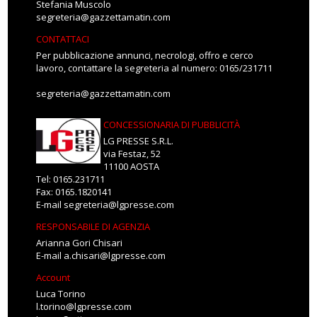
Stefania Muscolo
segreteria@gazzettamatin.com
CONTATTACI
Per pubblicazione annunci, necrologi, offro e cerco
lavoro, contattare la segreteria al numero: 0165/231711
segreteria@gazzettamatin.com
CONCESSIONARIA DI PUBBLICITÀ
LG PRESSE S.R.L.
via Festaz, 52
11100 AOSTA
Tel: 0165.231711
Fax: 0165.1820141
E-mail
segreteria@lgpresse.com
RESPONSABILE DI AGENZIA
Arianna Gori Chisari
E-mail
a.chisari@lgpresse.com
Account
Luca Torino
l.torino@lgpresse.com