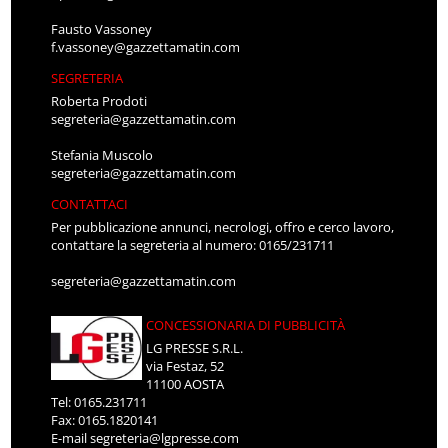
Fausto Vassoney
f.vassoney@gazzettamatin.com
SEGRETERIA
Roberta Prodoti
segreteria@gazzettamatin.com
Stefania Muscolo
segreteria@gazzettamatin.com
CONTATTACI
Per pubblicazione annunci, necrologi, offro e cerco lavoro,
contattare la segreteria al numero: 0165/231711
segreteria@gazzettamatin.com
CONCESSIONARIA DI PUBBLICITÀ
LG PRESSE S.R.L.
via Festaz, 52
11100 AOSTA
Tel: 0165.231711
Fax: 0165.1820141
E-mail
segreteria@lgpresse.com