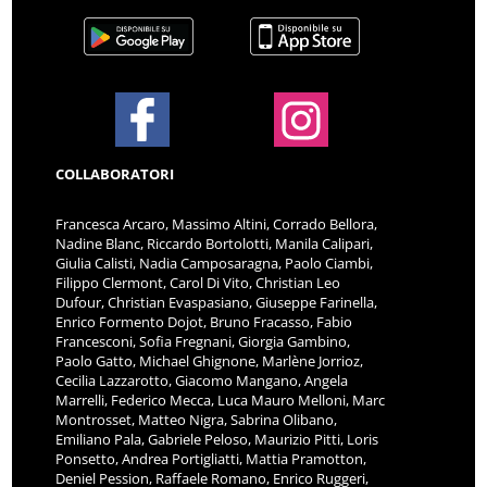
COLLABORATORI
Francesca Arcaro, Massimo Altini, Corrado Bellora,
Nadine Blanc, Riccardo Bortolotti, Manila Calipari,
Giulia Calisti, Nadia Camposaragna, Paolo Ciambi,
Filippo Clermont, Carol Di Vito, Christian Leo
Dufour, Christian Evaspasiano, Giuseppe Farinella,
Enrico Formento Dojot, Bruno Fracasso, Fabio
Francesconi, Sofia Fregnani, Giorgia Gambino,
Paolo Gatto, Michael Ghignone, Marlène Jorrioz,
Cecilia Lazzarotto, Giacomo Mangano, Angela
Marrelli, Federico Mecca, Luca Mauro Melloni, Marc
Montrosset, Matteo Nigra, Sabrina Olibano,
Emiliano Pala, Gabriele Peloso, Maurizio Pitti, Loris
Ponsetto, Andrea Portigliatti, Mattia Pramotton,
Deniel Pession, Raffaele Romano, Enrico Ruggeri,