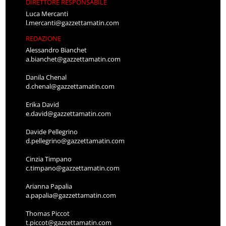
DIRETTORE RESPONSABILE
Luca Mercanti
l.mercanti@gazzettamatin.com
REDAZIONE
Alessandro Bianchet
a.bianchet@gazzettamatin.com
Danila Chenal
d.chenal@gazzettamatin.com
Erika David
e.david@gazzettamatin.com
Davide Pellegrino
d.pellegrino@gazzettamatin.com
Cinzia Timpano
c.timpano@gazzettamatin.com
Arianna Papalia
a.papalia@gazzettamatin.com
Thomas Piccot
t.piccot@gazzettamatin.com