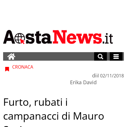
CRONACA
di
il
02/11/2018
Erika David
Furto, rubati i
campanacci di Mauro