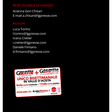
RESPONSABILE DI AGENZIA
Arianna Gori Chisari
E-mail
a.chisari@lgpresse.com
Account
Luca Torino
l.torino@lgpresse.com
Ivana Cretier
i.cretier@lgpresse.com
Daniele Fimiano
d.fimiano@lgpresse.com