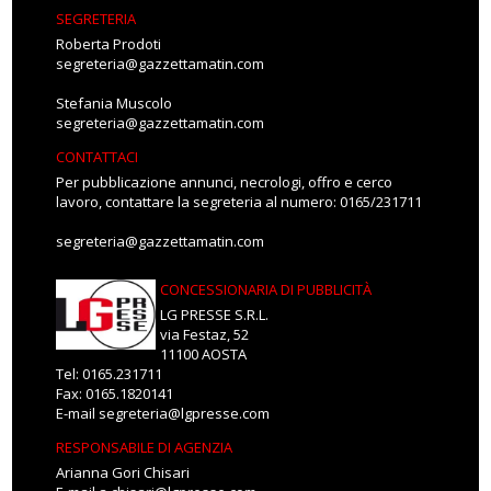
SEGRETERIA
Roberta Prodoti
segreteria@gazzettamatin.com
Stefania Muscolo
segreteria@gazzettamatin.com
CONTATTACI
Per pubblicazione annunci, necrologi, offro e cerco
lavoro, contattare la segreteria al numero: 0165/231711
segreteria@gazzettamatin.com
CONCESSIONARIA DI PUBBLICITÀ
LG PRESSE S.R.L.
via Festaz, 52
11100 AOSTA
Tel: 0165.231711
Fax: 0165.1820141
E-mail
segreteria@lgpresse.com
RESPONSABILE DI AGENZIA
Arianna Gori Chisari