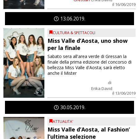
il 16/06/2019
13
06
2019
CULTURA & SPETTACOLI
Miss Valle d’Aosta, uno show
per la finale
Sabato sera all'area verde di Gressan la
finale della prima edizione del concorso di
bellezza Miss Valle d'Aosta; sarà eletto
anche il Mister
di
Erika David
il 13/06/2019
30
05
2019
ATTUALITA'
Miss Valle d’Aosta, al Fashion’
l’ultima selezione