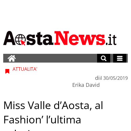
ATTUALITA'
di
il
30/05/2019
Erika David
Miss Valle d’Aosta, al
Fashion’ l’ultima