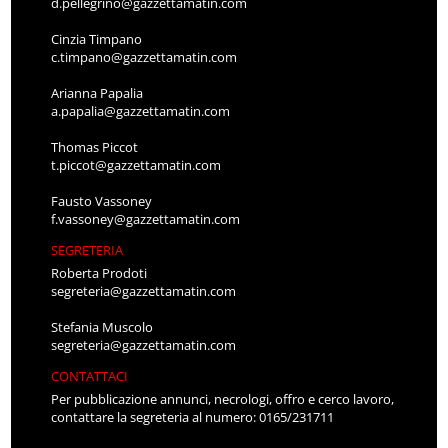
d.pellegrino@gazzettamatin.com
Cinzia Timpano
c.timpano@gazzettamatin.com
Arianna Papalia
a.papalia@gazzettamatin.com
Thomas Piccot
t.piccot@gazzettamatin.com
Fausto Vassoney
f.vassoney@gazzettamatin.com
SEGRETERIA
Roberta Prodoti
segreteria@gazzettamatin.com
Stefania Muscolo
segreteria@gazzettamatin.com
CONTATTACI
Per pubblicazione annunci, necrologi, offro e cerco lavoro,
contattare la segreteria al numero: 0165/231711