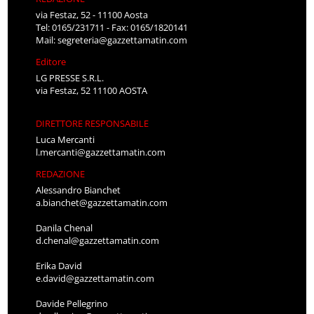
via Festaz, 52 - 11100 Aosta
Tel: 0165/231711 - Fax: 0165/1820141
Mail:
segreteria@gazzettamatin.com
Editore
LG PRESSE S.R.L.
via Festaz, 52 11100 AOSTA
DIRETTORE RESPONSABILE
Luca Mercanti
l.mercanti@gazzettamatin.com
REDAZIONE
Alessandro Bianchet
a.bianchet@gazzettamatin.com
Danila Chenal
d.chenal@gazzettamatin.com
Erika David
e.david@gazzettamatin.com
Davide Pellegrino