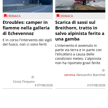
CRONACA
CRONACA
Etroubles: camper in
Scarica di sassi sul
fiamme nella galleria
Breithorn, tratto in
di Echevennoz
salvo alpinista ferito a
una gamba
E in corso l'intervento dei vigili
del fuoco, non ci sono feriti
L'intervento è avvenuto in
parte via terra e in parte con
l'elicottero a causa delle
condizioni meteo. L'alpinista
non ha riportato gravi ferite
di
cervinia
Alessandro Bianchet
di
Cinzia Timpano
il 07/08/2026
il 07/08/2026