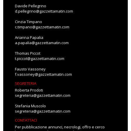
Davide Pellegrino
d.pellegrino@gazzettamatin.com
Cinzia Timpano
c.timpano@gazzettamatin.com
Arianna Papalia
a.papalia@gazzettamatin.com
Thomas Piccot
t.piccot@gazzettamatin.com
Fausto Vassoney
f.vassoney@gazzettamatin.com
SEGRETERIA
Roberta Prodoti
segreteria@gazzettamatin.com
Stefania Muscolo
segreteria@gazzettamatin.com
CONTATTACI
Per pubblicazione annunci, necrologi, offro e cerco