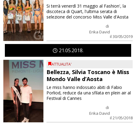
Si terrà venerdì 31 maggio al Fashion', la
discoteca di Quart, l'ultima serata di
selezione del concorso Miss Valle d'Aosta
di
Erika David
il 30/05/2019
21
05
2018
ATTUALITA'
Bellezza, Silvia Toscano è Miss
Mondo Valle d’Aosta
Le miss hanno indossato abiti di Fabio
Porliod, reduce da una sfilata en plein air al
Festival di Cannes
di
Erika David
il 21/05/2018