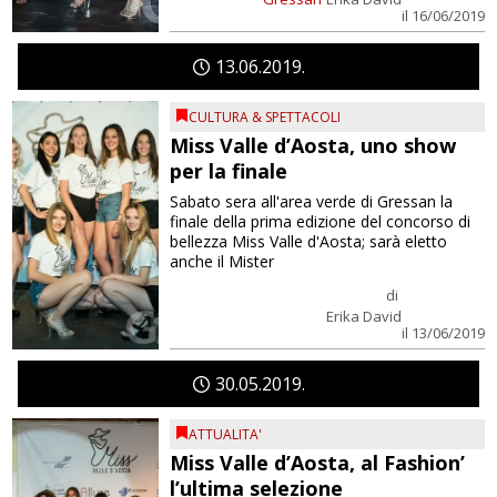
il 16/06/2019
13
06
2019
CULTURA & SPETTACOLI
Miss Valle d’Aosta, uno show
per la finale
Sabato sera all'area verde di Gressan la
finale della prima edizione del concorso di
bellezza Miss Valle d'Aosta; sarà eletto
anche il Mister
di
Erika David
il 13/06/2019
30
05
2019
ATTUALITA'
Miss Valle d’Aosta, al Fashion’
l’ultima selezione