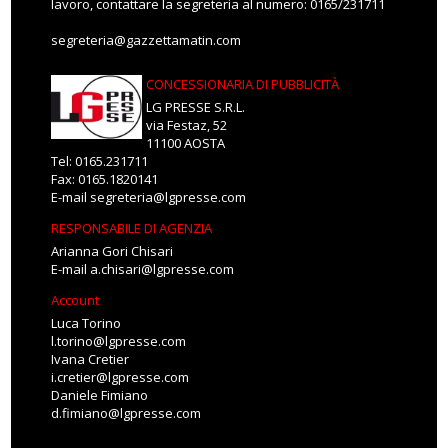
lavoro, contattare la segreteria al numero: 0165/231711
segreteria@gazzettamatin.com
CONCESSIONARIA DI PUBBLICITÀ
LG PRESSE S.R.L.
via Festaz, 52
11100 AOSTA
Tel: 0165.231711
Fax: 0165.1820141
E-mail
segreteria@lgpresse.com
RESPONSABILE DI AGENZIA
Arianna Gori Chisari
E-mail
a.chisari@lgpresse.com
Account
Luca Torino
l.torino@lgpresse.com
Ivana Cretier
i.cretier@lgpresse.com
Daniele Fimiano
d.fimiano@lgpresse.com