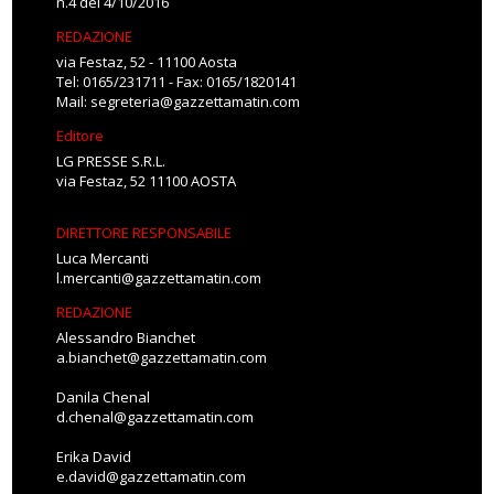
n.4 del 4/10/2016
REDAZIONE
via Festaz, 52 - 11100 Aosta
Tel: 0165/231711 - Fax: 0165/1820141
Mail:
segreteria@gazzettamatin.com
Editore
LG PRESSE S.R.L.
via Festaz, 52 11100 AOSTA
DIRETTORE RESPONSABILE
Luca Mercanti
l.mercanti@gazzettamatin.com
REDAZIONE
Alessandro Bianchet
a.bianchet@gazzettamatin.com
Danila Chenal
d.chenal@gazzettamatin.com
Erika David
e.david@gazzettamatin.com