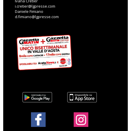
Ivana Cretier
i.cretier@lgpresse.com
Daniele Fimiano
d.fimiano@lgpresse.com