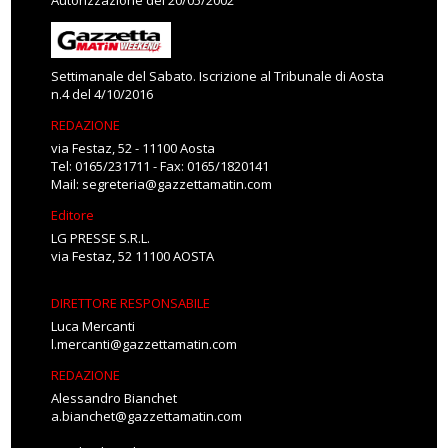
Autorizzazione del 20/05/2002
Settimanale del Sabato. Iscrizione al Tribunale di Aosta
n.4 del 4/10/2016
REDAZIONE
via Festaz, 52 - 11100 Aosta
Tel: 0165/231711 - Fax: 0165/1820141
Mail:
segreteria@gazzettamatin.com
Editore
LG PRESSE S.R.L.
via Festaz, 52 11100 AOSTA
DIRETTORE RESPONSABILE
Luca Mercanti
l.mercanti@gazzettamatin.com
REDAZIONE
Alessandro Bianchet
a.bianchet@gazzettamatin.com