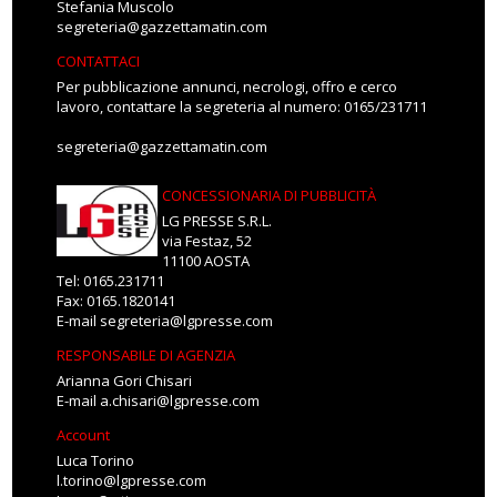
Stefania Muscolo
segreteria@gazzettamatin.com
CONTATTACI
Per pubblicazione annunci, necrologi, offro e cerco
lavoro, contattare la segreteria al numero: 0165/231711
segreteria@gazzettamatin.com
CONCESSIONARIA DI PUBBLICITÀ
LG PRESSE S.R.L.
via Festaz, 52
11100 AOSTA
Tel: 0165.231711
Fax: 0165.1820141
E-mail
segreteria@lgpresse.com
RESPONSABILE DI AGENZIA
Arianna Gori Chisari
E-mail
a.chisari@lgpresse.com
Account
Luca Torino
l.torino@lgpresse.com