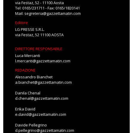
via Festaz, 52 - 11100 Aosta
Tel: 0165/231711 - Fax: 0165/1820141
Mail:
segreteria@gazzettamatin.com
Editore
LG PRESSE S.R.L.
via Festaz, 52 11100 AOSTA
DIRETTORE RESPONSABILE
Luca Mercanti
l.mercanti@gazzettamatin.com
REDAZIONE
Alessandro Bianchet
a.bianchet@gazzettamatin.com
Danila Chenal
d.chenal@gazzettamatin.com
Erika David
e.david@gazzettamatin.com
Davide Pellegrino
d.pellegrino@gazzettamatin.com