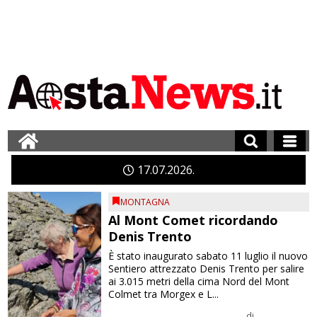
17
07
2026
MONTAGNA
Al Mont Comet ricordando
Denis Trento
È stato inaugurato sabato 11 luglio il nuovo
Sentiero attrezzato Denis Trento per salire
ai 3.015 metri della cima Nord del Mont
Colmet tra Morgex e L...
di