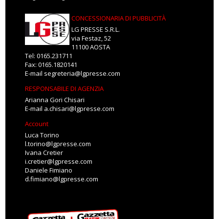
CONCESSIONARIA DI PUBBLICITÀ
LG PRESSE S.R.L.
via Festaz, 52
11100 AOSTA
Tel: 0165.231711
Fax: 0165.1820141
E-mail
segreteria@lgpresse.com
RESPONSABILE DI AGENZIA
Arianna Gori Chisari
E-mail
a.chisari@lgpresse.com
Account
Luca Torino
l.torino@lgpresse.com
Ivana Cretier
i.cretier@lgpresse.com
Daniele Fimiano
d.fimiano@lgpresse.com