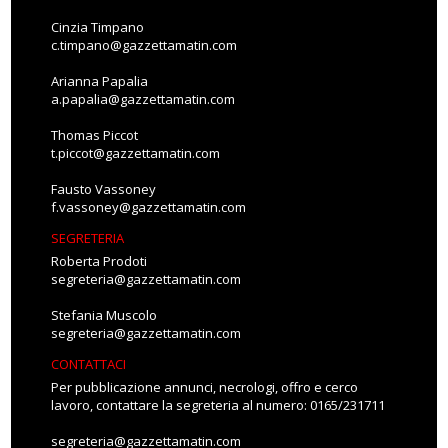
Cinzia Timpano
c.timpano@gazzettamatin.com
Arianna Papalia
a.papalia@gazzettamatin.com
Thomas Piccot
t.piccot@gazzettamatin.com
Fausto Vassoney
f.vassoney@gazzettamatin.com
SEGRETERIA
Roberta Prodoti
segreteria@gazzettamatin.com
Stefania Muscolo
segreteria@gazzettamatin.com
CONTATTACI
Per pubblicazione annunci, necrologi, offro e cerco
lavoro, contattare la segreteria al numero: 0165/231711
segreteria@gazzettamatin.com