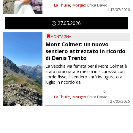
,
La Thuile
Morgex
Erika David
il 17/07/2026
27
05
2026
MONTAGNA
Mont Colmet: un nuovo
sentiero attrezzato in ricordo
di Denis Trento
La vecchia via ferrata per il Mont Colmet è
stata ritracciata e messa in sicurezza con
corde fisse; il sentiero sarà inaugurato a
luglio in ricordo de...
di
,
La Thuile
Morgex
Erika David
il 27/05/2026