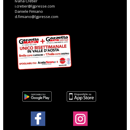
Ivana Cretier
i.cretier@lgpresse.com
Daniele Fimiano
d.fimiano@lgpresse.com