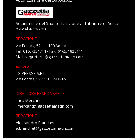
Autorizzazione del 20/05/2002
Settimanale del Sabato. Iscrizione al Tribunale di Aosta
n.4 del 4/10/2016
REDAZIONE
via Festaz, 52 - 11100 Aosta
Tel: 0165/231711 - Fax: 0165/1820141
Mail:
segreteria@gazzettamatin.com
Editore
LG PRESSE S.R.L.
via Festaz, 52 11100 AOSTA
DIRETTORE RESPONSABILE
Luca Mercanti
l.mercanti@gazzettamatin.com
REDAZIONE
Alessandro Bianchet
a.bianchet@gazzettamatin.com