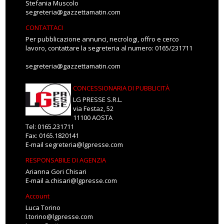
Stefania Muscolo
segreteria@gazzettamatin.com
CONTATTACI
Per pubblicazione annunci, necrologi, offro e cerco
lavoro, contattare la segreteria al numero: 0165/231711
segreteria@gazzettamatin.com
CONCESSIONARIA DI PUBBLICITÀ
LG PRESSE S.R.L.
via Festaz, 52
11100 AOSTA
Tel: 0165.231711
Fax: 0165.1820141
E-mail
segreteria@lgpresse.com
RESPONSABILE DI AGENZIA
Arianna Gori Chisari
E-mail
a.chisari@lgpresse.com
Account
Luca Torino
l.torino@lgpresse.com