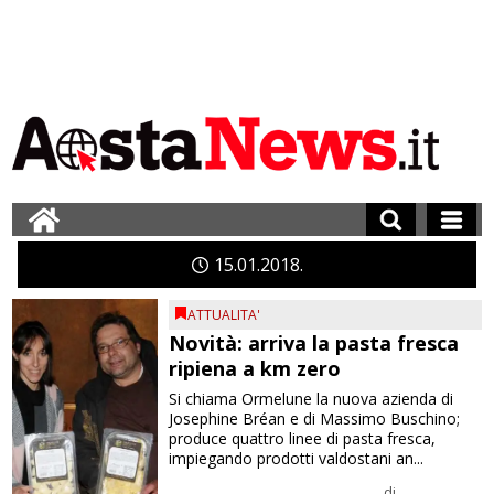
15
01
2018
ATTUALITA'
Novità: arriva la pasta fresca
ripiena a km zero
Si chiama Ormelune la nuova azienda di
Josephine Bréan e di Massimo Buschino;
produce quattro linee di pasta fresca,
impiegando prodotti valdostani an...
di