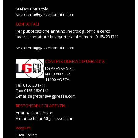
Stefania Muscolo
segreteria@gazzettamatin.com
CONTATTACI
Per pubblicazione annunci, necrologi, offro e cerco
lavoro, contattare la segreteria al numero: 0165/231711
segreteria@gazzettamatin.com
CONCESSIONARIA DI PUBBLICITÀ
LG PRESSE S.R.L.
via Festaz, 52
11100 AOSTA
Tel: 0165.231711
Fax: 0165.1820141
E-mail
segreteria@lgpresse.com
RESPONSABILE DI AGENZIA
Arianna Gori Chisari
E-mail
a.chisari@lgpresse.com
Account
Luca Torino