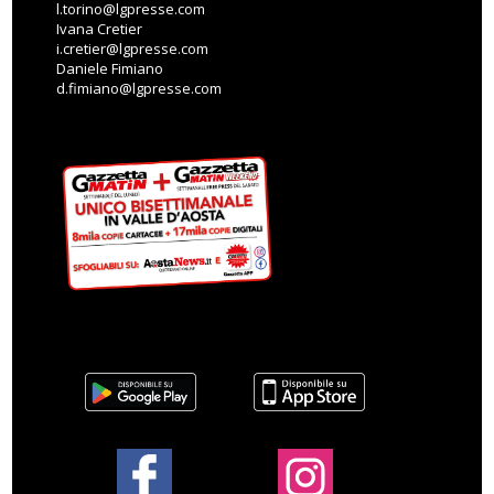
l.torino@lgpresse.com
Ivana Cretier
i.cretier@lgpresse.com
Daniele Fimiano
d.fimiano@lgpresse.com