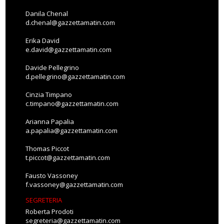
Danila Chenal
d.chenal@gazzettamatin.com
Erika David
e.david@gazzettamatin.com
Davide Pellegrino
d.pellegrino@gazzettamatin.com
Cinzia Timpano
c.timpano@gazzettamatin.com
Arianna Papalia
a.papalia@gazzettamatin.com
Thomas Piccot
t.piccot@gazzettamatin.com
Fausto Vassoney
f.vassoney@gazzettamatin.com
SEGRETERIA
Roberta Prodoti
segreteria@gazzettamatin.com