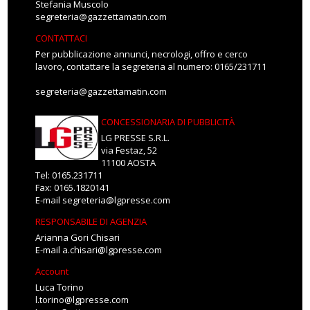
Stefania Muscolo
segreteria@gazzettamatin.com
CONTATTACI
Per pubblicazione annunci, necrologi, offro e cerco
lavoro, contattare la segreteria al numero: 0165/231711
segreteria@gazzettamatin.com
CONCESSIONARIA DI PUBBLICITÀ
LG PRESSE S.R.L.
via Festaz, 52
11100 AOSTA
Tel: 0165.231711
Fax: 0165.1820141
E-mail
segreteria@lgpresse.com
RESPONSABILE DI AGENZIA
Arianna Gori Chisari
E-mail
a.chisari@lgpresse.com
Account
Luca Torino
l.torino@lgpresse.com