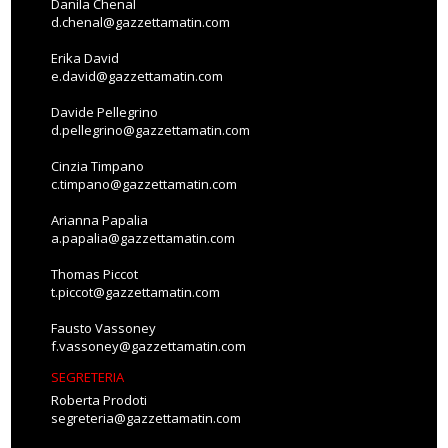
Danila Chenal
d.chenal@gazzettamatin.com
Erika David
e.david@gazzettamatin.com
Davide Pellegrino
d.pellegrino@gazzettamatin.com
Cinzia Timpano
c.timpano@gazzettamatin.com
Arianna Papalia
a.papalia@gazzettamatin.com
Thomas Piccot
t.piccot@gazzettamatin.com
Fausto Vassoney
f.vassoney@gazzettamatin.com
SEGRETERIA
Roberta Prodoti
segreteria@gazzettamatin.com