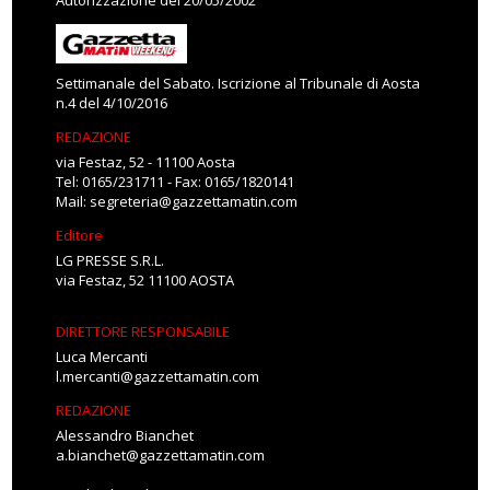
Autorizzazione del 20/05/2002
Settimanale del Sabato. Iscrizione al Tribunale di Aosta
n.4 del 4/10/2016
REDAZIONE
via Festaz, 52 - 11100 Aosta
Tel: 0165/231711 - Fax: 0165/1820141
Mail:
segreteria@gazzettamatin.com
Editore
LG PRESSE S.R.L.
via Festaz, 52 11100 AOSTA
DIRETTORE RESPONSABILE
Luca Mercanti
l.mercanti@gazzettamatin.com
REDAZIONE
Alessandro Bianchet
a.bianchet@gazzettamatin.com