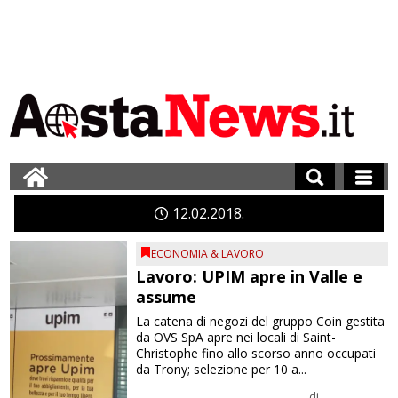
12
02
2018
ECONOMIA & LAVORO
Lavoro: UPIM apre in Valle e
assume
La catena di negozi del gruppo Coin gestita
da OVS SpA apre nei locali di Saint-
Christophe fino allo scorso anno occupati
da Trony; selezione per 10 a...
di