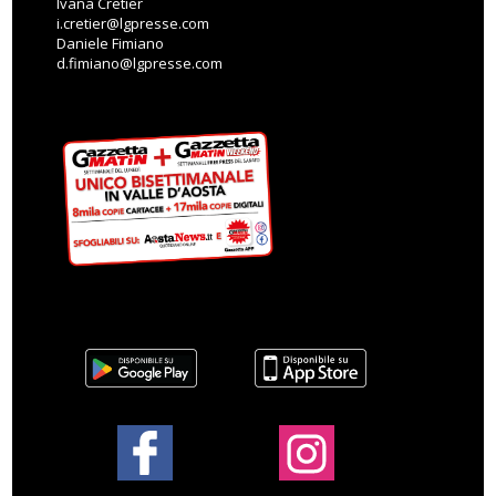
Ivana Cretier
i.cretier@lgpresse.com
Daniele Fimiano
d.fimiano@lgpresse.com