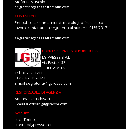
Stefania Muscolo
segreteria@gazzettamatin.com
CONTATTACI
Per pubblicazione annunci, necrologi, offro e cerco
lavoro, contattare la segreteria al numero: 0165/231711
segreteria@gazzettamatin.com
CONCESSIONARIA DI PUBBLICITÀ
LG PRESSE S.R.L.
via Festaz, 52
11100 AOSTA
Tel: 0165.231711
Fax: 0165.1820141
E-mail
segreteria@lgpresse.com
RESPONSABILE DI AGENZIA
Arianna Gori Chisari
E-mail
a.chisari@lgpresse.com
Account
Luca Torino
l.torino@lgpresse.com