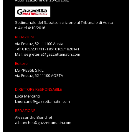
Autorizzazione del 20/05/2002
Settimanale del Sabato. Iscrizione al Tribunale di Aosta
n.4 del 4/10/2016
REDAZIONE
via Festaz, 52 - 11100 Aosta
Tel: 0165/231711 - Fax: 0165/1820141
Mail:
segreteria@gazzettamatin.com
Editore
LG PRESSE S.R.L.
via Festaz, 52 11100 AOSTA
DIRETTORE RESPONSABILE
Luca Mercanti
l.mercanti@gazzettamatin.com
REDAZIONE
Alessandro Bianchet
a.bianchet@gazzettamatin.com