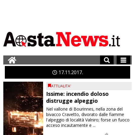
17
11
2017
ATTUALITA'
Issime: incendio doloso
distrugge alpeggio
Nel vallone di Bourinnes, nella zona del
bivacco Cravetto, divorato dalle fiamme
l'alpeggio di località Valniro; forse un fuoco
acceso incautamente e ...
di