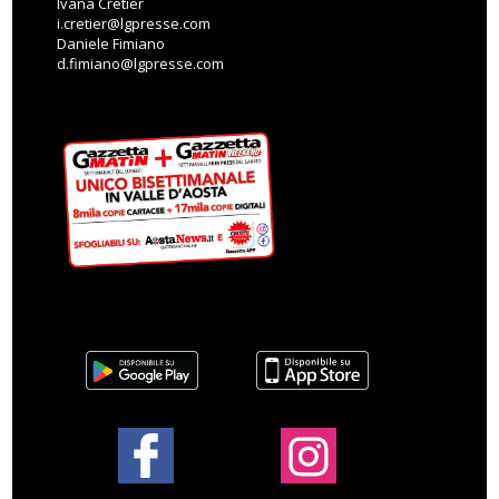
Ivana Cretier
i.cretier@lgpresse.com
Daniele Fimiano
d.fimiano@lgpresse.com