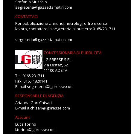
Stefania Muscolo
segreteria@gazzettamatin.com
CONTATTACI
Per pubblicazione annunci, necrologi, offro e cerco
lavoro, contattare la segreteria al numero: 0165/231711
segreteria@gazzettamatin.com
CONCESSIONARIA DI PUBBLICITÀ
LG PRESSE S.R.L.
via Festaz, 52
11100 AOSTA
Tel: 0165.231711
Fax: 0165.1820141
E-mail
segreteria@lgpresse.com
RESPONSABILE DI AGENZIA
Arianna Gori Chisari
E-mail
a.chisari@lgpresse.com
Account
Luca Torino
l.torino@lgpresse.com