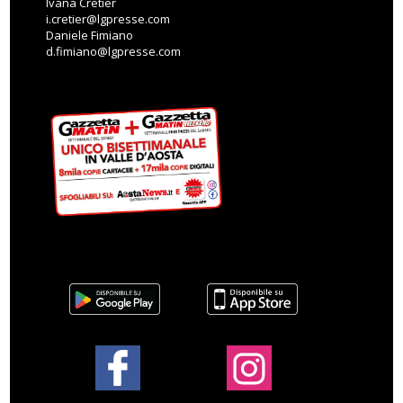
Ivana Cretier
i.cretier@lgpresse.com
Daniele Fimiano
d.fimiano@lgpresse.com