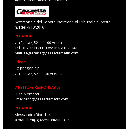
Autorizzazione del 20/05/2002
Settimanale del Sabato. Iscrizione al Tribunale di Aosta
n.4 del 4/10/2016
REDAZIONE
via Festaz, 52 - 11100 Aosta
Tel: 0165/231711 - Fax: 0165/1820141
Mail:
segreteria@gazzettamatin.com
Editore
LG PRESSE S.R.L.
via Festaz, 52 11100 AOSTA
DIRETTORE RESPONSABILE
Luca Mercanti
l.mercanti@gazzettamatin.com
REDAZIONE
Alessandro Bianchet
a.bianchet@gazzettamatin.com