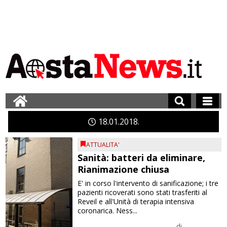
18
01
2018
ATTUALITA'
Sanità: batteri da eliminare,
Rianimazione chiusa
E' in corso l'intervento di sanificazione; i tre
pazienti ricoverati sono stati trasferiti al
Reveil e all'Unità di terapia intensiva
coronarica. Ness...
di