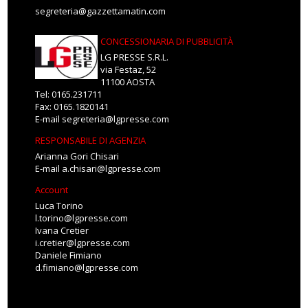
segreteria@gazzettamatin.com
CONCESSIONARIA DI PUBBLICITÀ
LG PRESSE S.R.L.
via Festaz, 52
11100 AOSTA
Tel: 0165.231711
Fax: 0165.1820141
E-mail
segreteria@lgpresse.com
RESPONSABILE DI AGENZIA
Arianna Gori Chisari
E-mail
a.chisari@lgpresse.com
Account
Luca Torino
l.torino@lgpresse.com
Ivana Cretier
i.cretier@lgpresse.com
Daniele Fimiano
d.fimiano@lgpresse.com