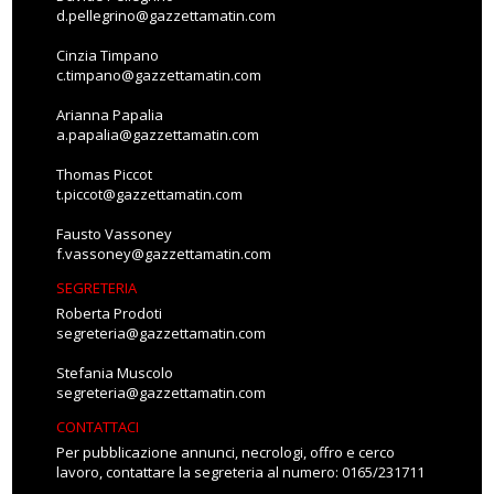
d.pellegrino@gazzettamatin.com
Cinzia Timpano
c.timpano@gazzettamatin.com
Arianna Papalia
a.papalia@gazzettamatin.com
Thomas Piccot
t.piccot@gazzettamatin.com
Fausto Vassoney
f.vassoney@gazzettamatin.com
SEGRETERIA
Roberta Prodoti
segreteria@gazzettamatin.com
Stefania Muscolo
segreteria@gazzettamatin.com
CONTATTACI
Per pubblicazione annunci, necrologi, offro e cerco
lavoro, contattare la segreteria al numero: 0165/231711