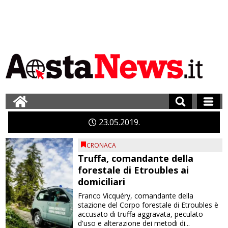
23
05
2019
CRONACA
Truffa, comandante della
forestale di Etroubles ai
domiciliari
Franco Vicquéry, comandante della
stazione del Corpo forestale di Etroubles è
accusato di truffa aggravata, peculato
d'uso e alterazione dei metodi di...