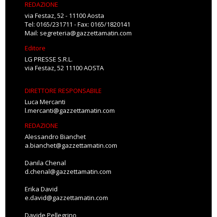
REDAZIONE
via Festaz, 52 - 11100 Aosta
Tel: 0165/231711 - Fax: 0165/1820141
Mail:
segreteria@gazzettamatin.com
Editore
LG PRESSE S.R.L.
via Festaz, 52 11100 AOSTA
DIRETTORE RESPONSABILE
Luca Mercanti
l.mercanti@gazzettamatin.com
REDAZIONE
Alessandro Bianchet
a.bianchet@gazzettamatin.com
Danila Chenal
d.chenal@gazzettamatin.com
Erika David
e.david@gazzettamatin.com
Davide Pellegrino