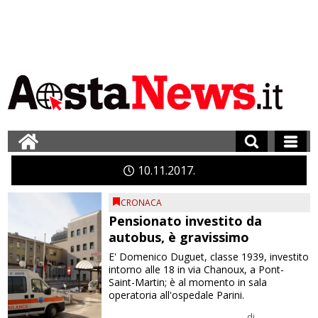
10
11
2017
CRONACA
Pensionato investito da
autobus, è gravissimo
E' Domenico Duguet, classe 1939, investito
intorno alle 18 in via Chanoux, a Pont-
Saint-Martin; è al momento in sala
operatoria all'ospedale Parini.
di