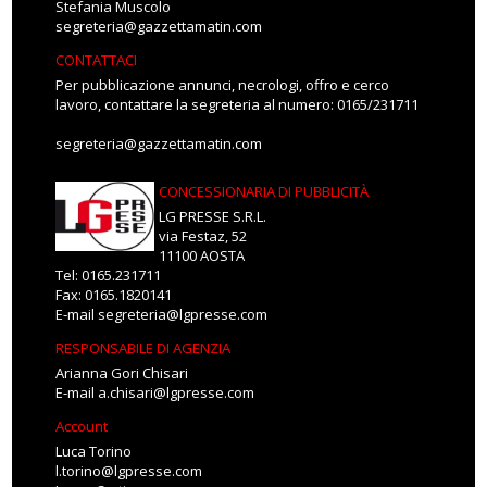
Stefania Muscolo
segreteria@gazzettamatin.com
CONTATTACI
Per pubblicazione annunci, necrologi, offro e cerco
lavoro, contattare la segreteria al numero: 0165/231711
segreteria@gazzettamatin.com
CONCESSIONARIA DI PUBBLICITÀ
LG PRESSE S.R.L.
via Festaz, 52
11100 AOSTA
Tel: 0165.231711
Fax: 0165.1820141
E-mail
segreteria@lgpresse.com
RESPONSABILE DI AGENZIA
Arianna Gori Chisari
E-mail
a.chisari@lgpresse.com
Account
Luca Torino
l.torino@lgpresse.com