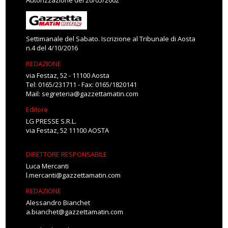
Autorizzazione del 20/05/2002
Settimanale del Sabato. Iscrizione al Tribunale di Aosta
n.4 del 4/10/2016
REDAZIONE
via Festaz, 52 - 11100 Aosta
Tel: 0165/231711 - Fax: 0165/1820141
Mail:
segreteria@gazzettamatin.com
Editore
LG PRESSE S.R.L.
via Festaz, 52 11100 AOSTA
DIRETTORE RESPONSABILE
Luca Mercanti
l.mercanti@gazzettamatin.com
REDAZIONE
Alessandro Bianchet
a.bianchet@gazzettamatin.com