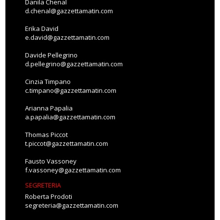
Danila Chenal
d.chenal@gazzettamatin.com
Erika David
e.david@gazzettamatin.com
Davide Pellegrino
d.pellegrino@gazzettamatin.com
Cinzia Timpano
c.timpano@gazzettamatin.com
Arianna Papalia
a.papalia@gazzettamatin.com
Thomas Piccot
t.piccot@gazzettamatin.com
Fausto Vassoney
f.vassoney@gazzettamatin.com
SEGRETERIA
Roberta Prodoti
segreteria@gazzettamatin.com