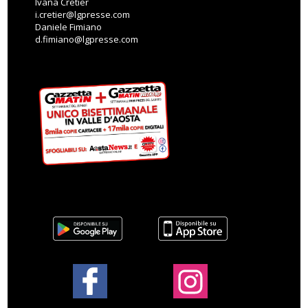
Ivana Cretier
i.cretier@lgpresse.com
Daniele Fimiano
d.fimiano@lgpresse.com