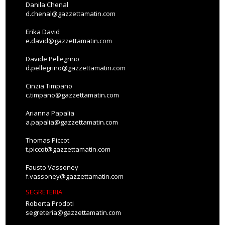
Danila Chenal
d.chenal@gazzettamatin.com
Erika David
e.david@gazzettamatin.com
Davide Pellegrino
d.pellegrino@gazzettamatin.com
Cinzia Timpano
c.timpano@gazzettamatin.com
Arianna Papalia
a.papalia@gazzettamatin.com
Thomas Piccot
t.piccot@gazzettamatin.com
Fausto Vassoney
f.vassoney@gazzettamatin.com
SEGRETERIA
Roberta Prodoti
segreteria@gazzettamatin.com