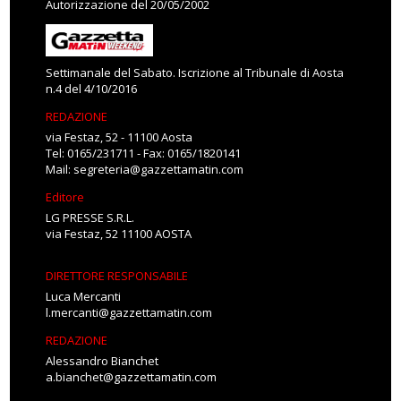
Autorizzazione del 20/05/2002
Settimanale del Sabato. Iscrizione al Tribunale di Aosta
n.4 del 4/10/2016
REDAZIONE
via Festaz, 52 - 11100 Aosta
Tel: 0165/231711 - Fax: 0165/1820141
Mail:
segreteria@gazzettamatin.com
Editore
LG PRESSE S.R.L.
via Festaz, 52 11100 AOSTA
DIRETTORE RESPONSABILE
Luca Mercanti
l.mercanti@gazzettamatin.com
REDAZIONE
Alessandro Bianchet
a.bianchet@gazzettamatin.com