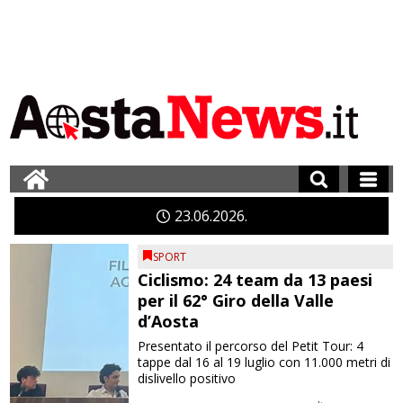
23
06
2026
SPORT
Ciclismo: 24 team da 13 paesi
per il 62° Giro della Valle
d’Aosta
Presentato il percorso del Petit Tour: 4
tappe dal 16 al 19 luglio con 11.000 metri di
dislivello positivo