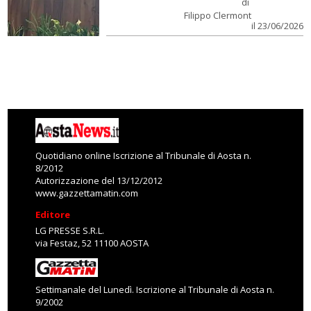
di
Filippo Clermont
il 23/06/2026
Quotidiano online Iscrizione al Tribunale di Aosta n.
8/2012
Autorizzazione del 13/12/2012
www.gazzettamatin.com
Editore
LG PRESSE S.R.L.
via Festaz, 52 11100 AOSTA
Settimanale del Lunedì. Iscrizione al Tribunale di Aosta n.
9/2002