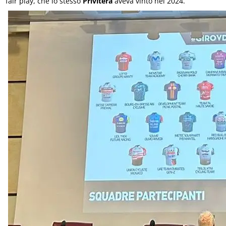
fair play, che lo stesso
Privitera
aveva vinto nel 2024.