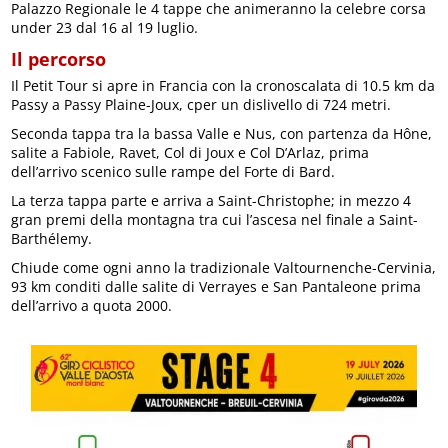
Palazzo Regionale le 4 tappe che animeranno la celebre corsa
under 23 dal 16 al 19 luglio.
Il percorso
Il Petit Tour si apre in Francia con la cronoscalata di 10.5 km da
Passy a Passy Plaine-Joux, cper un dislivello di 724 metri.
Seconda tappa tra la bassa Valle e Nus, con partenza da Hône,
salite a Fabiole, Ravet, Col di Joux e Col D’Arlaz, prima
dell’arrivo scenico sulle rampe del Forte di Bard.
La terza tappa parte e arriva a Saint-Christophe; in mezzo 4
gran premi della montagna tra cui l’ascesa nel finale a Saint-
Barthélemy.
Chiude come ogni anno la tradizionale Valtournenche-Cervinia,
93 km conditi dalle salite di Verrayes e San Pantaleone prima
dell’arrivo a quota 2000.