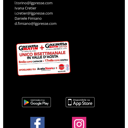
l.torino@lgpresse.com
Ivana Cretier
i.cretier@lgpresse.com
Daniele Fimiano
d.fimiano@lgpresse.com