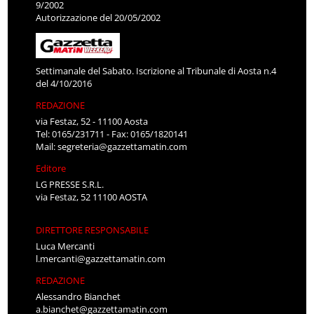
9/2002
Autorizzazione del 20/05/2002
Settimanale del Sabato. Iscrizione al Tribunale di Aosta n.4
del 4/10/2016
REDAZIONE
via Festaz, 52 - 11100 Aosta
Tel: 0165/231711 - Fax: 0165/1820141
Mail:
segreteria@gazzettamatin.com
Editore
LG PRESSE S.R.L.
via Festaz, 52 11100 AOSTA
DIRETTORE RESPONSABILE
Luca Mercanti
l.mercanti@gazzettamatin.com
REDAZIONE
Alessandro Bianchet
a.bianchet@gazzettamatin.com