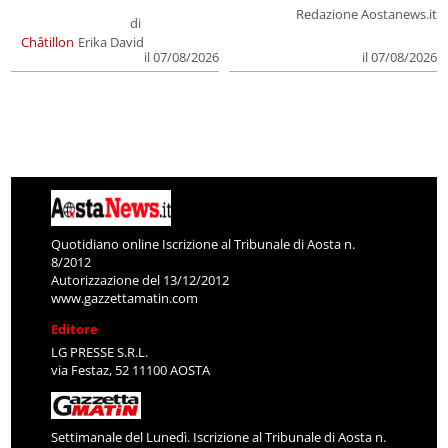
Redazione Aostanews.it
di
Châtillon
Erika David
il 07/08/2026
il 07/08/2026
Quotidiano online Iscrizione al Tribunale di Aosta n.
8/2012
Autorizzazione del 13/12/2012
www.gazzettamatin.com
Editore
LG PRESSE S.R.L.
via Festaz, 52 11100 AOSTA
Settimanale del Lunedì. Iscrizione al Tribunale di Aosta n.