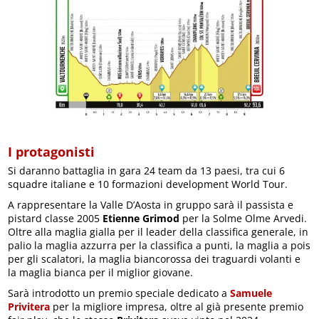
I protagonisti
Si daranno battaglia in gara 24 team da 13 paesi, tra cui 6
squadre italiane e 10 formazioni development World Tour.
A rappresentare la Valle D’Aosta in gruppo sarà il passista e
pistard classe 2005
Etienne Grimod
per la Solme Olme Arvedi.
Oltre alla maglia gialla per il leader della classifica generale, in
palio la maglia azzurra per la classifica a punti, la maglia a pois
per gli scalatori, la maglia biancorossa dei traguardi volanti e
la maglia bianca per il miglior giovane.
Sarà introdotto un premio speciale dedicato a
Samuele
Privitera
per la migliore impresa, oltre al già presente premio