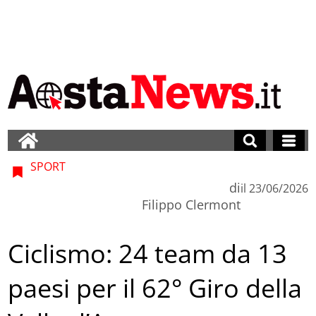
SPORT
di
il
23/06/2026
Filippo Clermont
Ciclismo: 24 team da 13
paesi per il 62° Giro della