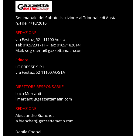
Settimanale del Sabato. Iscrizione al Tribunale di Aosta
n.4 del 4/10/2016
REDAZIONE
via Festaz, 52 - 11100 Aosta
Tel: 0165/231711 - Fax: 0165/1820141
Mail:
segreteria@gazzettamatin.com
Editore
LG PRESSE S.R.L.
via Festaz, 52 11100 AOSTA
DIRETTORE RESPONSABILE
Luca Mercanti
l.mercanti@gazzettamatin.com
REDAZIONE
Alessandro Bianchet
a.bianchet@gazzettamatin.com
Danila Chenal