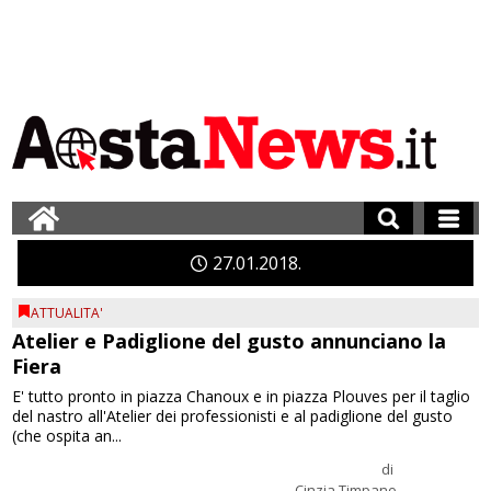
27
01
2018
ATTUALITA'
Atelier e Padiglione del gusto annunciano la
Fiera
E' tutto pronto in piazza Chanoux e in piazza Plouves per il taglio
del nastro all'Atelier dei professionisti e al padiglione del gusto
(che ospita an...
di
Cinzia Timpano