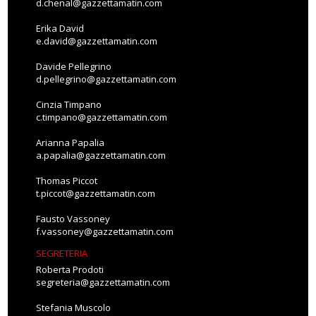
d.chenal@gazzettamatin.com
Erika David
e.david@gazzettamatin.com
Davide Pellegrino
d.pellegrino@gazzettamatin.com
Cinzia Timpano
c.timpano@gazzettamatin.com
Arianna Papalia
a.papalia@gazzettamatin.com
Thomas Piccot
t.piccot@gazzettamatin.com
Fausto Vassoney
f.vassoney@gazzettamatin.com
SEGRETERIA
Roberta Prodoti
segreteria@gazzettamatin.com
Stefania Muscolo