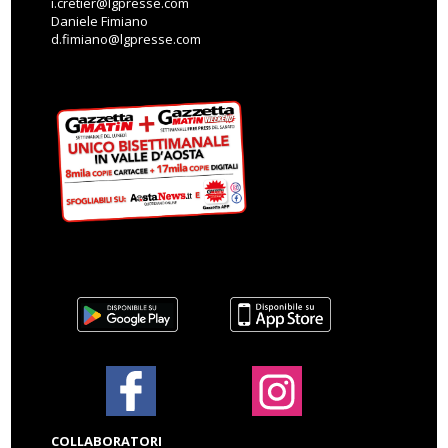
i.cretier@lgpresse.com
Daniele Fimiano
d.fimiano@lgpresse.com
COLLABORATORI