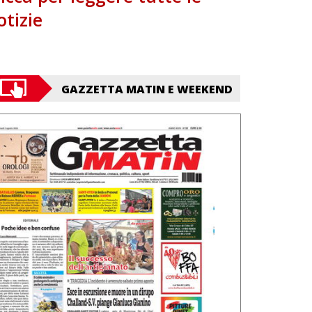
otizie
GAZZETTA MATIN E WEEKEND