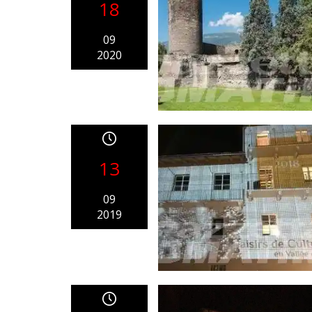
18
09
2020
13
09
2019