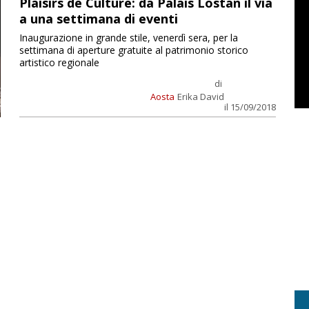
Plaisirs de Culture: da Palais Lostan il via
a una settimana di eventi
Inaugurazione in grande stile, venerdì sera, per la
settimana di aperture gratuite al patrimonio storico
artistico regionale
di
Aosta
Erika David
il 15/09/2018