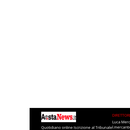
DIRETTOR
Luca Merc
l.mercant
Quotidiano online Iscrizione al Tribunale