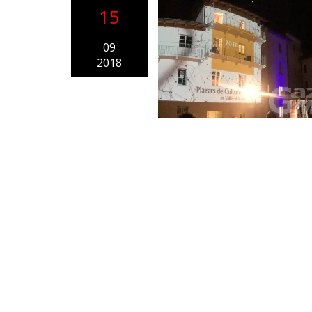
15
09
2018