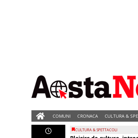
COMUNI
CRONACA
CULTURA & SP
CULTURA & SPETTACOLI