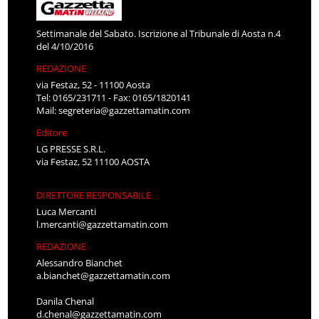
Settimanale del Sabato. Iscrizione al Tribunale di Aosta n.4
del 4/10/2016
REDAZIONE
via Festaz, 52 - 11100 Aosta
Tel: 0165/231711 - Fax: 0165/1820141
Mail:
segreteria@gazzettamatin.com
Editore
LG PRESSE S.R.L.
via Festaz, 52 11100 AOSTA
DIRETTORE RESPONSABILE
Luca Mercanti
l.mercanti@gazzettamatin.com
REDAZIONE
Alessandro Bianchet
a.bianchet@gazzettamatin.com
Danila Chenal
d.chenal@gazzettamatin.com