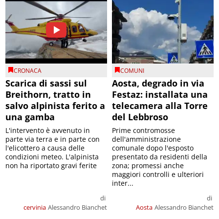
CRONACA
COMUNI
Scarica di sassi sul
Aosta, degrado in via
Breithorn, tratto in
Festaz: installata una
salvo alpinista ferito a
telecamera alla Torre
una gamba
del Lebbroso
L'intervento è avvenuto in
Prime contromosse
parte via terra e in parte con
dell'amministrazione
l'elicottero a causa delle
comunale dopo l'esposto
condizioni meteo. L'alpinista
presentato da residenti della
non ha riportato gravi ferite
zona; promessi anche
maggiori controlli e ulteriori
inter...
di
di
cervinia
Alessandro Bianchet
Aosta
Alessandro Bianchet