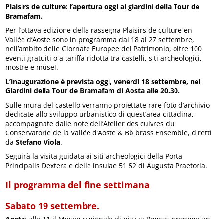
Plaisirs de culture: l’apertura oggi ai giardini della Tour de
Bramafam.
Per l’ottava edizione della rassegna Plaisirs de culture en
Vallée d’Aoste sono in programma dal 18 al 27 settembre,
nell’ambito delle Giornate Europee del Patrimonio, oltre 100
eventi gratuiti o a tariffa ridotta tra castelli, siti archeologici,
mostre e musei.
L’inaugurazione è prevista oggi, venerdì 18 settembre, nei
Giardini della Tour de Bramafam di Aosta alle 20.30.
Sulle mura del castello verranno proiettate rare foto d’archivio
dedicate allo sviluppo urbanistico di quest’area cittadina,
accompagnate dalle note dell’Atelier des cuivres du
Conservatorie de la Vallée d’Aoste & Bb brass Ensemble, diretti
da
Stefano Viola
.
Seguirà la visita guidata ai siti archeologici della Porta
Principalis Dextera e delle insulae 51 52 di Augusta Praetoria.
Il programma del fine settimana
Sabato 19 settembre.
Aosta
: alle 11 il Museo regionale di piazza Roncas propone un