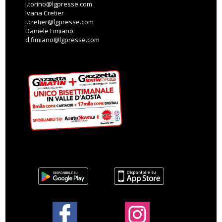
l.torino@lgpresse.com
Ivana Cretier
i.cretier@lgpresse.com
Daniele Fimiano
d.fimiano@lgpresse.com