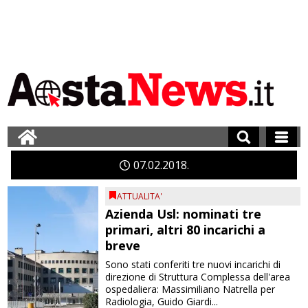
07
02
2018
ATTUALITA'
Azienda Usl: nominati tre
primari, altri 80 incarichi a
breve
Sono stati conferiti tre nuovi incarichi di
direzione di Struttura Complessa dell'area
ospedaliera: Massimiliano Natrella per
Radiologia, Guido Giardi...