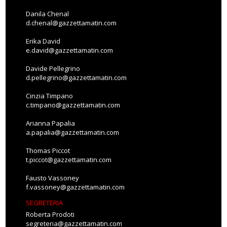
Danila Chenal
d.chenal@gazzettamatin.com
Erika David
e.david@gazzettamatin.com
Davide Pellegrino
d.pellegrino@gazzettamatin.com
Cinzia Timpano
c.timpano@gazzettamatin.com
Arianna Papalia
a.papalia@gazzettamatin.com
Thomas Piccot
t.piccot@gazzettamatin.com
Fausto Vassoney
f.vassoney@gazzettamatin.com
SEGRETERIA
Roberta Prodoti
segreteria@gazzettamatin.com