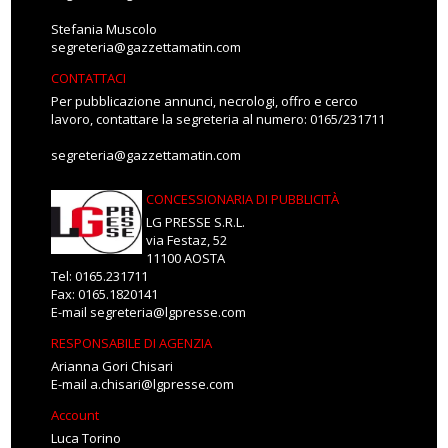
Stefania Muscolo
segreteria@gazzettamatin.com
CONTATTACI
Per pubblicazione annunci, necrologi, offro e cerco
lavoro, contattare la segreteria al numero: 0165/231711
segreteria@gazzettamatin.com
CONCESSIONARIA DI PUBBLICITÀ
LG PRESSE S.R.L.
via Festaz, 52
11100 AOSTA
Tel: 0165.231711
Fax: 0165.1820141
E-mail
segreteria@lgpresse.com
RESPONSABILE DI AGENZIA
Arianna Gori Chisari
E-mail
a.chisari@lgpresse.com
Account
Luca Torino