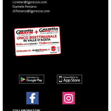
i.cretier@lgpresse.com
Daniele Fimiano
d.fimiano@lgpresse.com
COLLABORATORI