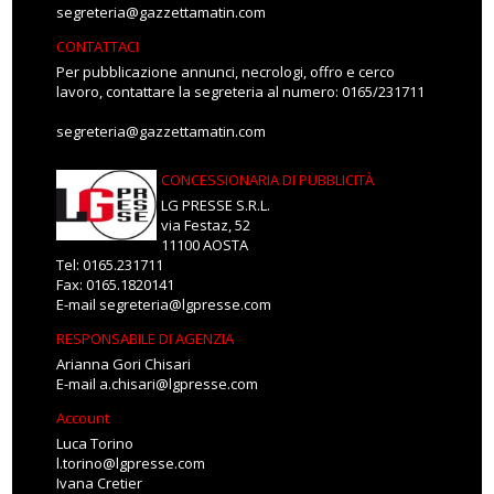
segreteria@gazzettamatin.com
CONTATTACI
Per pubblicazione annunci, necrologi, offro e cerco
lavoro, contattare la segreteria al numero: 0165/231711
segreteria@gazzettamatin.com
CONCESSIONARIA DI PUBBLICITÀ
LG PRESSE S.R.L.
via Festaz, 52
11100 AOSTA
Tel: 0165.231711
Fax: 0165.1820141
E-mail
segreteria@lgpresse.com
RESPONSABILE DI AGENZIA
Arianna Gori Chisari
E-mail
a.chisari@lgpresse.com
Account
Luca Torino
l.torino@lgpresse.com
Ivana Cretier