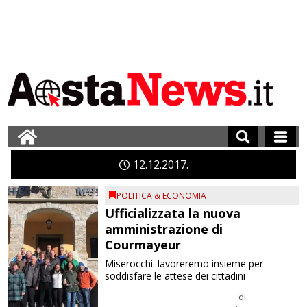
12
12
2017
POLITICA & ECONOMIA
Ufficializzata la nuova
amministrazione di
Courmayeur
Miserocchi: lavoreremo insieme per
soddisfare le attese dei cittadini
di