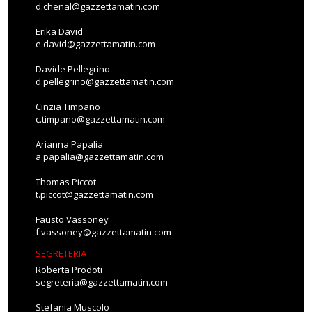
d.chenal@gazzettamatin.com
Erika David
e.david@gazzettamatin.com
Davide Pellegrino
d.pellegrino@gazzettamatin.com
Cinzia Timpano
c.timpano@gazzettamatin.com
Arianna Papalia
a.papalia@gazzettamatin.com
Thomas Piccot
t.piccot@gazzettamatin.com
Fausto Vassoney
f.vassoney@gazzettamatin.com
SEGRETERIA
Roberta Prodoti
segreteria@gazzettamatin.com
Stefania Muscolo