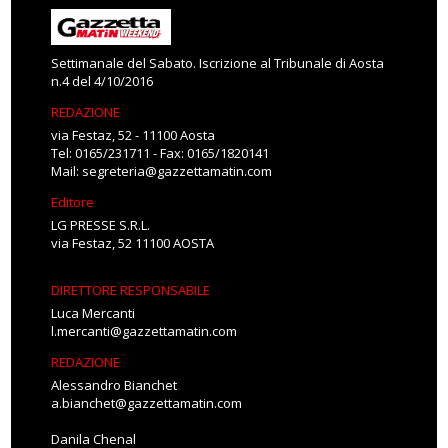
Settimanale del Sabato. Iscrizione al Tribunale di Aosta
n.4 del 4/10/2016
REDAZIONE
via Festaz, 52 - 11100 Aosta
Tel: 0165/231711 - Fax: 0165/1820141
Mail:
segreteria@gazzettamatin.com
Editore
LG PRESSE S.R.L.
via Festaz, 52 11100 AOSTA
DIRETTORE RESPONSABILE
Luca Mercanti
l.mercanti@gazzettamatin.com
REDAZIONE
Alessandro Bianchet
a.bianchet@gazzettamatin.com
Danila Chenal