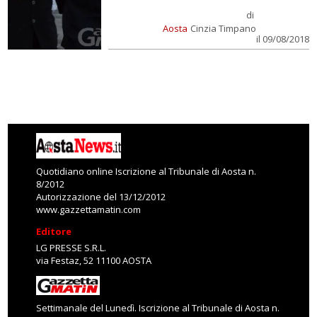
di
Aosta
Cinzia Timpano
il 09/08/2018
Quotidiano online Iscrizione al Tribunale di Aosta n.
8/2012
Autorizzazione del 13/12/2012
www.gazzettamatin.com
Editore
LG PRESSE S.R.L.
via Festaz, 52 11100 AOSTA
Settimanale del Lunedì. Iscrizione al Tribunale di Aosta n.