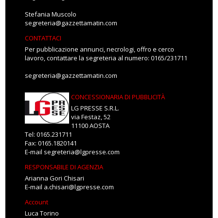
Stefania Muscolo
segreteria@gazzettamatin.com
CONTATTACI
Per pubblicazione annunci, necrologi, offro e cerco
lavoro, contattare la segreteria al numero: 0165/231711
segreteria@gazzettamatin.com
CONCESSIONARIA DI PUBBLICITÀ
LG PRESSE S.R.L.
via Festaz, 52
11100 AOSTA
Tel: 0165.231711
Fax: 0165.1820141
E-mail
segreteria@lgpresse.com
RESPONSABILE DI AGENZIA
Arianna Gori Chisari
E-mail
a.chisari@lgpresse.com
Account
Luca Torino