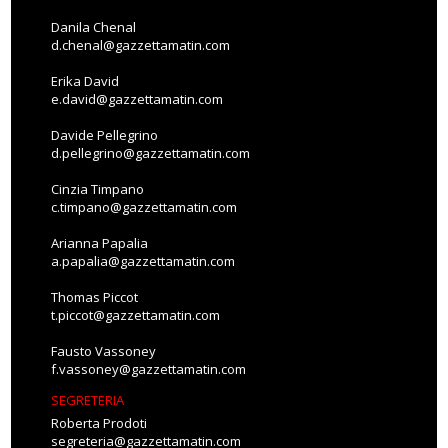
Danila Chenal
d.chenal@gazzettamatin.com
Erika David
e.david@gazzettamatin.com
Davide Pellegrino
d.pellegrino@gazzettamatin.com
Cinzia Timpano
c.timpano@gazzettamatin.com
Arianna Papalia
a.papalia@gazzettamatin.com
Thomas Piccot
t.piccot@gazzettamatin.com
Fausto Vassoney
f.vassoney@gazzettamatin.com
SEGRETERIA
Roberta Prodoti
segreteria@gazzettamatin.com