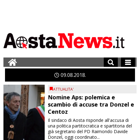
09
08
2018
ATTUALITA'
Nomine Aps: polemica e
scambio di accuse tra Donzel e
Centoz
Il sindaco di Aosta risponde all'accusa di
una politica partitocratica e spartitoria del
già segretario del PD Raimondo Davide
Donzel, oggi coordinato...