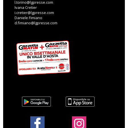
l.torino@lgpresse.com
Ivana Cretier
i.cretier@lgpresse.com
Daniele Fimiano
d.fimiano@lgpresse.com