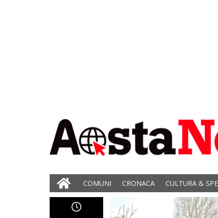
COMUNI
CRONACA
CULTURA & SP