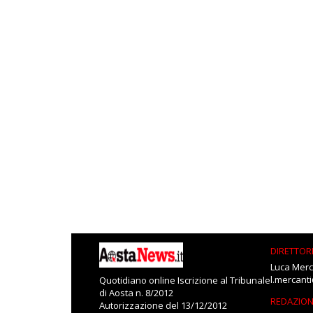
DIRETTOR
Luca Merc
l.mercant
Quotidiano online Iscrizione al Tribunale
di Aosta n. 8/2012
REDAZIO
Autorizzazione del 13/12/2012