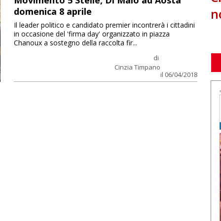
Movimento 5 Stelle, Di Maio ad Aosta
n
domenica 8 aprile
Il leader politico e candidato premier incontrerà i cittadini
in occasione del 'firma day' organizzato in piazza
Chanoux a sostegno della raccolta fir...
di
Cinzia Timpano
il 06/04/2018