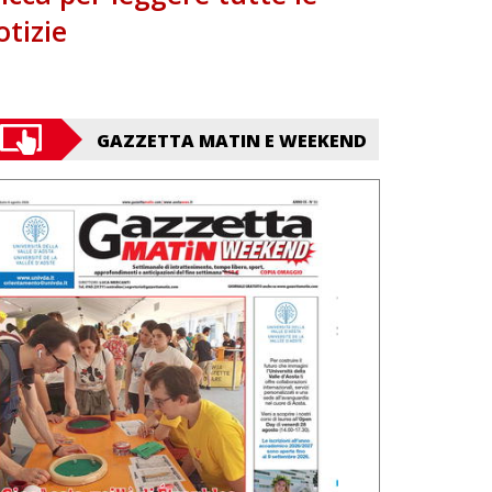
otizie
GAZZETTA MATIN E WEEKEND