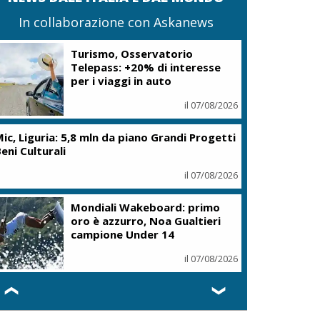
In collaborazione con Askanews
Turismo, Osservatorio
Telepass: +20% di interesse
per i viaggi in auto
il 07/08/2026
ic, Liguria: 5,8 mln da piano Grandi Progetti
eni Culturali
il 07/08/2026
Mondiali Wakeboard: primo
oro è azzurro, Noa Gualtieri
campione Under 14
il 07/08/2026
❮
❯