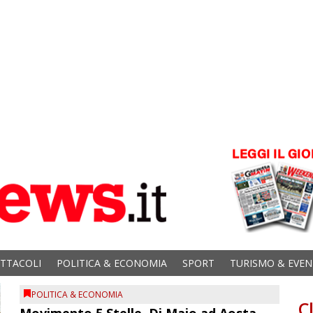
ETTACOLI
POLITICA & ECONOMIA
SPORT
TURISMO & EVEN
POLITICA & ECONOMIA
C