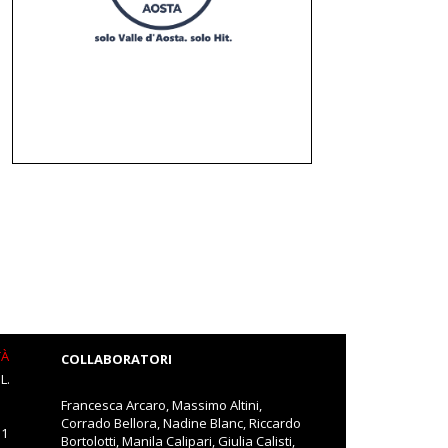
TÀ
COLLABORATORI
L.
Francesca Arcaro, Massimo Altini,
Corrado Bellora, Nadine Blanc, Riccardo
11
Bortolotti, Manila Calipari, Giulia Calisti,