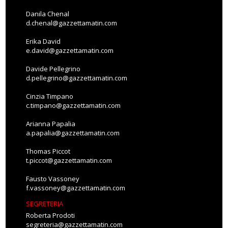
Danila Chenal
d.chenal@gazzettamatin.com
Erika David
e.david@gazzettamatin.com
Davide Pellegrino
d.pellegrino@gazzettamatin.com
Cinzia Timpano
c.timpano@gazzettamatin.com
Arianna Papalia
a.papalia@gazzettamatin.com
Thomas Piccot
t.piccot@gazzettamatin.com
Fausto Vassoney
f.vassoney@gazzettamatin.com
SEGRETERIA
Roberta Prodoti
segreteria@gazzettamatin.com