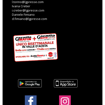
l.torino@lgpresse.com
Ivana Cretier
i.cretier@lgpresse.com
Daniele Fimiano
d.fimiano@lgpresse.com