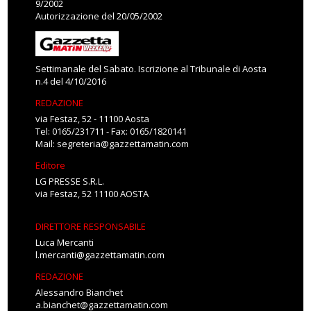
9/2002
Autorizzazione del 20/05/2002
Settimanale del Sabato. Iscrizione al Tribunale di Aosta
n.4 del 4/10/2016
REDAZIONE
via Festaz, 52 - 11100 Aosta
Tel: 0165/231711 - Fax: 0165/1820141
Mail:
segreteria@gazzettamatin.com
Editore
LG PRESSE S.R.L.
via Festaz, 52 11100 AOSTA
DIRETTORE RESPONSABILE
Luca Mercanti
l.mercanti@gazzettamatin.com
REDAZIONE
Alessandro Bianchet
a.bianchet@gazzettamatin.com