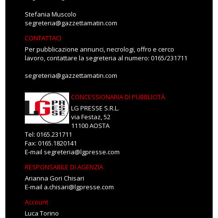
Stefania Muscolo
segreteria@gazzettamatin.com
CONTATTACI
Per pubblicazione annunci, necrologi, offro e cerco
lavoro, contattare la segreteria al numero: 0165/231711
segreteria@gazzettamatin.com
CONCESSIONARIA DI PUBBLICITÀ
LG PRESSE S.R.L.
via Festaz, 52
11100 AOSTA
Tel: 0165.231711
Fax: 0165.1820141
E-mail
segreteria@lgpresse.com
RESPONSABILE DI AGENZIA
Arianna Gori Chisari
E-mail
a.chisari@lgpresse.com
Account
Luca Torino