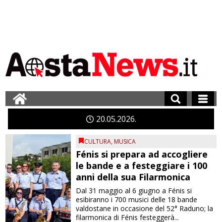
20
05
2026
CULTURA
,
MUSICA
Fénis si prepara ad accogliere
le bande e a festeggiare i 100
anni della sua Filarmonica
Dal 31 maggio al 6 giugno a Fénis si
esibiranno i 700 musici delle 18 bande
valdostane in occasione del 52° Raduno; la
filarmonica di Fénis festeggerà...