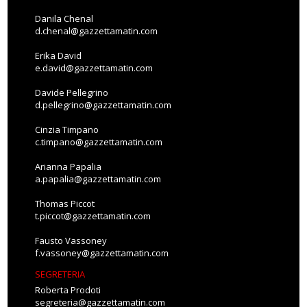
Danila Chenal
d.chenal@gazzettamatin.com
Erika David
e.david@gazzettamatin.com
Davide Pellegrino
d.pellegrino@gazzettamatin.com
Cinzia Timpano
c.timpano@gazzettamatin.com
Arianna Papalia
a.papalia@gazzettamatin.com
Thomas Piccot
t.piccot@gazzettamatin.com
Fausto Vassoney
f.vassoney@gazzettamatin.com
SEGRETERIA
Roberta Prodoti
segreteria@gazzettamatin.com