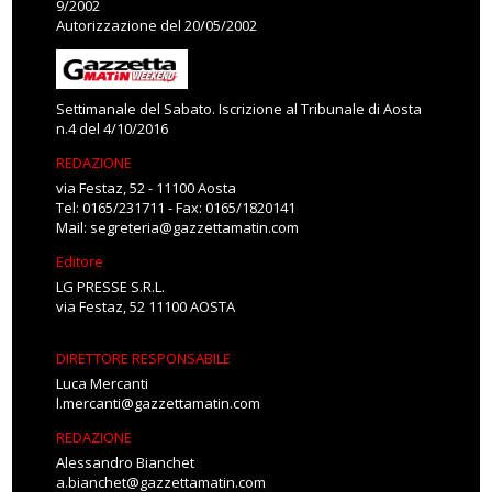
9/2002
Autorizzazione del 20/05/2002
Settimanale del Sabato. Iscrizione al Tribunale di Aosta
n.4 del 4/10/2016
REDAZIONE
via Festaz, 52 - 11100 Aosta
Tel: 0165/231711 - Fax: 0165/1820141
Mail:
segreteria@gazzettamatin.com
Editore
LG PRESSE S.R.L.
via Festaz, 52 11100 AOSTA
DIRETTORE RESPONSABILE
Luca Mercanti
l.mercanti@gazzettamatin.com
REDAZIONE
Alessandro Bianchet
a.bianchet@gazzettamatin.com