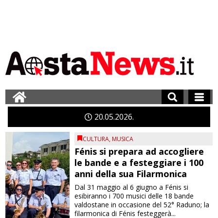
20
05
2026
CULTURA
,
MUSICA
Fénis si prepara ad accogliere
le bande e a festeggiare i 100
anni della sua Filarmonica
Dal 31 maggio al 6 giugno a Fénis si
esibiranno i 700 musici delle 18 bande
valdostane in occasione del 52° Raduno; la
filarmonica di Fénis festeggerà...