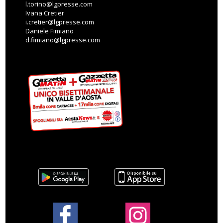
l.torino@lgpresse.com
Ivana Cretier
i.cretier@lgpresse.com
Daniele Fimiano
d.fimiano@lgpresse.com