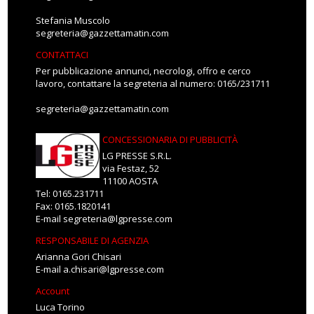
Stefania Muscolo
segreteria@gazzettamatin.com
CONTATTACI
Per pubblicazione annunci, necrologi, offro e cerco
lavoro, contattare la segreteria al numero: 0165/231711
segreteria@gazzettamatin.com
CONCESSIONARIA DI PUBBLICITÀ
LG PRESSE S.R.L.
via Festaz, 52
11100 AOSTA
Tel: 0165.231711
Fax: 0165.1820141
E-mail
segreteria@lgpresse.com
RESPONSABILE DI AGENZIA
Arianna Gori Chisari
E-mail
a.chisari@lgpresse.com
Account
Luca Torino