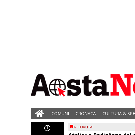
COMUNI
CRONACA
CULTURA & SP
ATTUALITA'