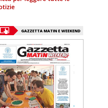
otizie
GAZZETTA MATIN E WEEKEND