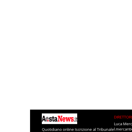
DIRETTOR
Luca Merc
l.mercant
Quotidiano online Iscrizione al Tribunale