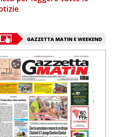
otizie
GAZZETTA MATIN E WEEKEND