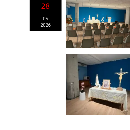
28
05
2026