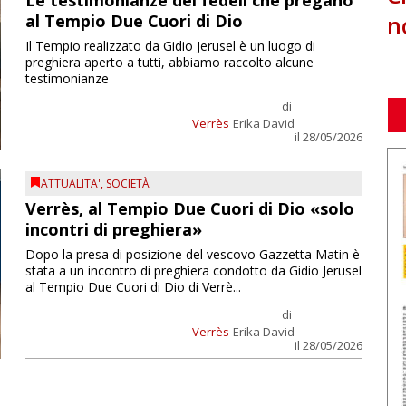
Le testimonianze dei fedeli che pregano
n
al Tempio Due Cuori di Dio
Il Tempio realizzato da Gidio Jerusel è un luogo di
preghiera aperto a tutti, abbiamo raccolto alcune
testimonianze
di
Verrès
Erika David
il 28/05/2026
ATTUALITA'
,
SOCIETÀ
Verrès, al Tempio Due Cuori di Dio «solo
incontri di preghiera»
Dopo la presa di posizione del vescovo Gazzetta Matin è
stata a un incontro di preghiera condotto da Gidio Jerusel
al Tempio Due Cuori di Dio di Verrè...
di
Verrès
Erika David
il 28/05/2026