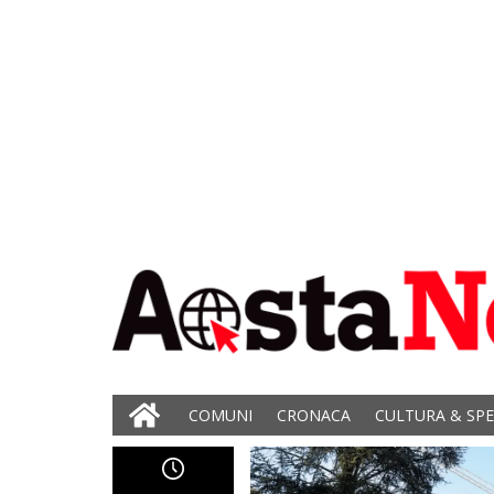
COMUNI
CRONACA
CULTURA & SP