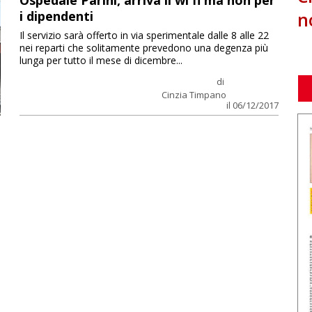
Ospedale Parini, arriva il wi fi ma non per
n
i dipendenti
Il servizio sarà offerto in via sperimentale dalle 8 alle 22
nei reparti che solitamente prevedono una degenza più
lunga per tutto il mese di dicembre...
di
Cinzia Timpano
il 06/12/2017