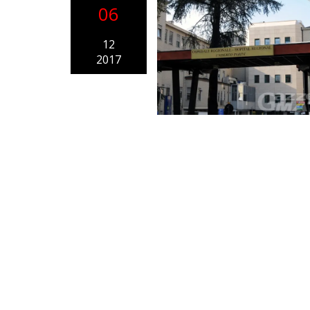
06
12
2017