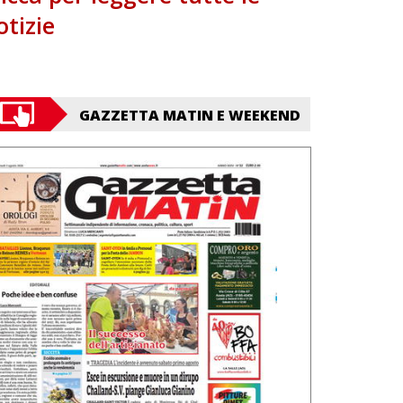
otizie
GAZZETTA MATIN E WEEKEND