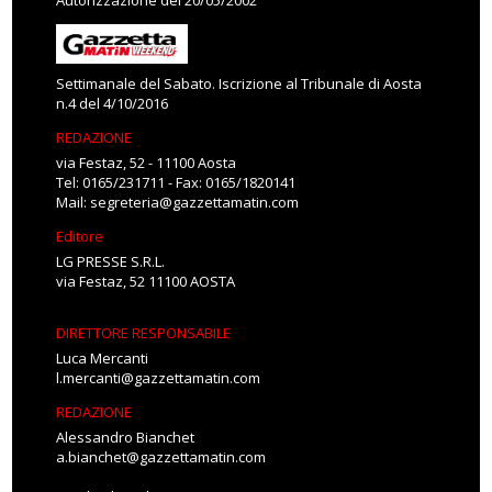
Autorizzazione del 20/05/2002
Settimanale del Sabato. Iscrizione al Tribunale di Aosta
n.4 del 4/10/2016
REDAZIONE
via Festaz, 52 - 11100 Aosta
Tel: 0165/231711 - Fax: 0165/1820141
Mail:
segreteria@gazzettamatin.com
Editore
LG PRESSE S.R.L.
via Festaz, 52 11100 AOSTA
DIRETTORE RESPONSABILE
Luca Mercanti
l.mercanti@gazzettamatin.com
REDAZIONE
Alessandro Bianchet
a.bianchet@gazzettamatin.com