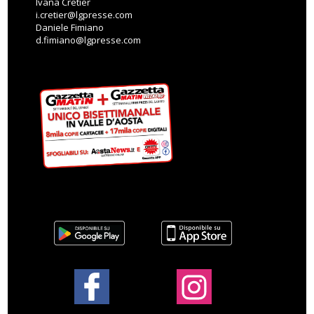
Ivana Cretier
i.cretier@lgpresse.com
Daniele Fimiano
d.fimiano@lgpresse.com