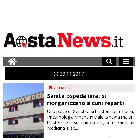
30
11
2017
ATTUALITA'
Sanità ospedaliera: si
riorganizzano alcuni reparti
Una parte di Geriatria si trasferisce al Parini;
Pneumologia rimane in viale Ginevra ma si
trasferisce al secondo piano; una sezione di
Medicina si sp...
di