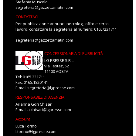
Stefania Muscolo
segreteria@gazzettamatin.com
CONTATTACI
Per pubblicazione annunci, necrologi, offro e cerco
lavoro, contattare la segreteria al numero: 0165/231711
segreteria@gazzettamatin.com
CONCESSIONARIA DI PUBBLICITÀ
LG PRESSE S.R.L.
via Festaz, 52
11100 AOSTA
Tel: 0165.231711
Fax: 0165.1820141
E-mail
segreteria@lgpresse.com
RESPONSABILE DI AGENZIA
Arianna Gori Chisari
E-mail
a.chisari@lgpresse.com
Account
Luca Torino
l.torino@lgpresse.com