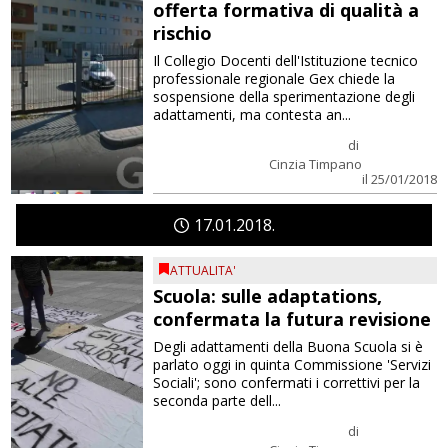
offerta formativa di qualità a
rischio
Il Collegio Docenti dell'Istituzione tecnico
professionale regionale Gex chiede la
sospensione della sperimentazione degli
adattamenti, ma contesta an...
di
Cinzia Timpano
il 25/01/2018
17
01
2018
ATTUALITA'
Scuola: sulle adaptations,
confermata la futura revisione
Degli adattamenti della Buona Scuola si è
parlato oggi in quinta Commissione 'Servizi
Sociali'; sono confermati i correttivi per la
seconda parte dell...
di