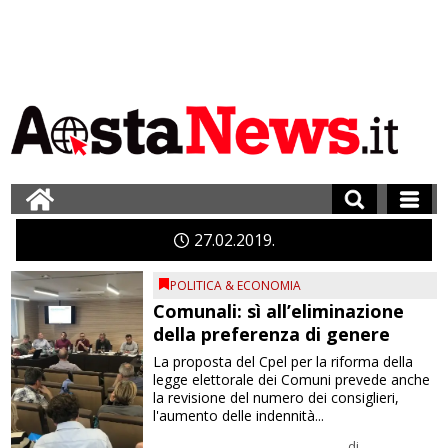
27
02
2019
POLITICA & ECONOMIA
Comunali: sì all’eliminazione
della preferenza di genere
La proposta del Cpel per la riforma della
legge elettorale dei Comuni prevede anche
la revisione del numero dei consiglieri,
l'aumento delle indennità...
di