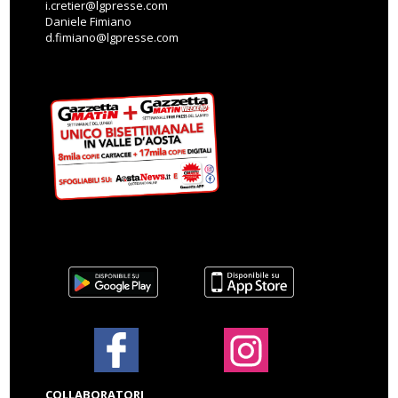
i.cretier@lgpresse.com
Daniele Fimiano
d.fimiano@lgpresse.com
COLLABORATORI