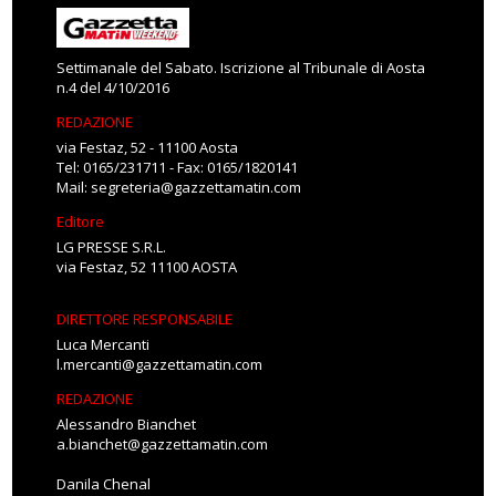
Settimanale del Sabato. Iscrizione al Tribunale di Aosta
n.4 del 4/10/2016
REDAZIONE
via Festaz, 52 - 11100 Aosta
Tel: 0165/231711 - Fax: 0165/1820141
Mail:
segreteria@gazzettamatin.com
Editore
LG PRESSE S.R.L.
via Festaz, 52 11100 AOSTA
DIRETTORE RESPONSABILE
Luca Mercanti
l.mercanti@gazzettamatin.com
REDAZIONE
Alessandro Bianchet
a.bianchet@gazzettamatin.com
Danila Chenal