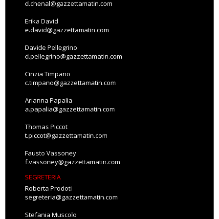
d.chenal@gazzettamatin.com
Erika David
e.david@gazzettamatin.com
Davide Pellegrino
d.pellegrino@gazzettamatin.com
Cinzia Timpano
c.timpano@gazzettamatin.com
Arianna Papalia
a.papalia@gazzettamatin.com
Thomas Piccot
t.piccot@gazzettamatin.com
Fausto Vassoney
f.vassoney@gazzettamatin.com
SEGRETERIA
Roberta Prodoti
segreteria@gazzettamatin.com
Stefania Muscolo