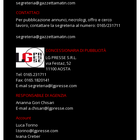
segreteria@gazzettamatin.com
CONTATTACI
Per pubblicazione annunci, necrologi, offro e cerco
lavoro, contattare la segreteria al numero: 0165/231711
segreteria@gazzettamatin.com
CONCESSIONARIA DI PUBBLICITÀ
LG PRESSE S.R.L.
via Festaz, 52
11100 AOSTA
Tel: 0165.231711
Fax: 0165.1820141
E-mail
segreteria@lgpresse.com
RESPONSABILE DI AGENZIA
Arianna Gori Chisari
E-mail
a.chisari@lgpresse.com
Account
Luca Torino
l.torino@lgpresse.com
Ivana Cretier