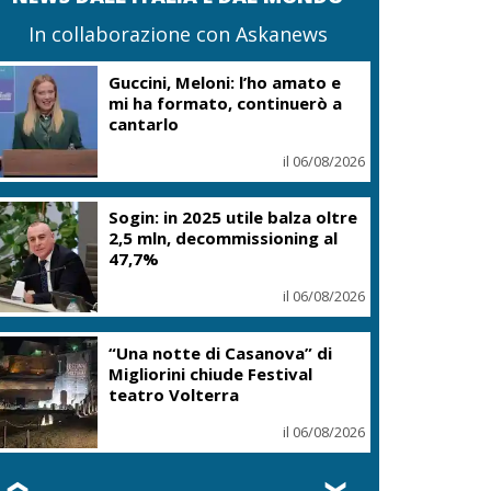
In collaborazione con Askanews
Guccini, Meloni: l’ho amato e
mi ha formato, continuerò a
cantarlo
il 06/08/2026
Sogin: in 2025 utile balza oltre
2,5 mln, decommissioning al
47,7%
il 06/08/2026
“Una notte di Casanova” di
Migliorini chiude Festival
teatro Volterra
il 06/08/2026
❮
❯