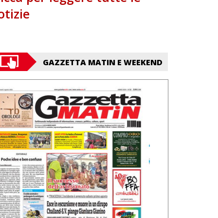
otizie
GAZZETTA MATIN E WEEKEND