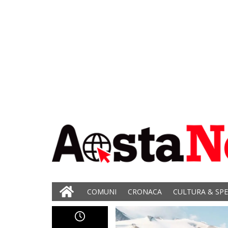
COMUNI
CRONACA
CULTURA & SP