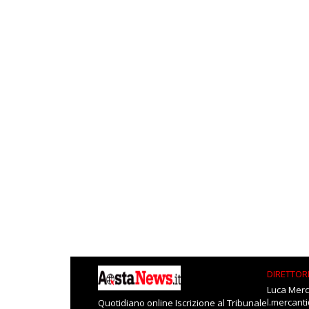
DIRETTOR
Luca Merc
l.mercant
Quotidiano online Iscrizione al Tribunale