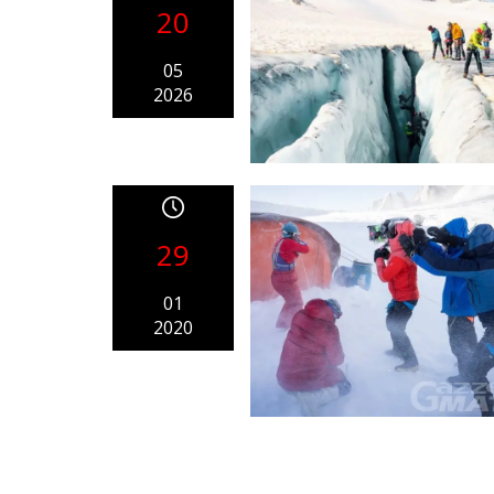
20
05
2026
29
01
2020