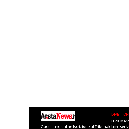
DIRETTOR
Luca Merc
l.mercant
Quotidiano online Iscrizione al Tribunale