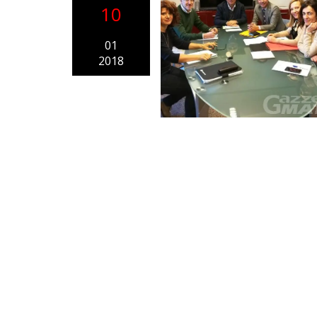
10
01
2018