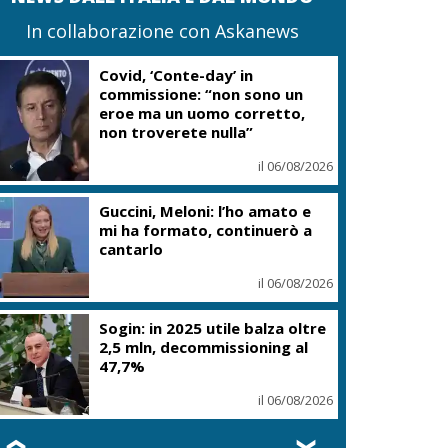
In collaborazione con Askanews
Covid, ‘Conte-day’ in
commissione: “non sono un
eroe ma un uomo corretto,
non troverete nulla”
il 06/08/2026
Guccini, Meloni: l’ho amato e
mi ha formato, continuerò a
cantarlo
il 06/08/2026
Sogin: in 2025 utile balza oltre
2,5 mln, decommissioning al
47,7%
il 06/08/2026
❮
❯