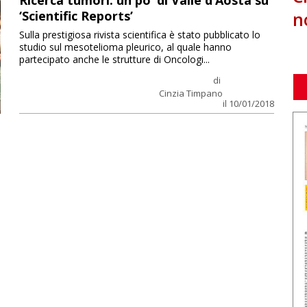
Ricerca tumori: un po’ di Valle d’Aosta su
n
‘Scientific Reports’
Sulla prestigiosa rivista scientifica è stato pubblicato lo
studio sul mesotelioma pleurico, al quale hanno
partecipato anche le strutture di Oncologi...
di
Cinzia Timpano
il 10/01/2018