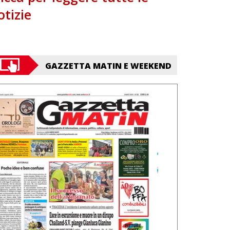
otizie
GAZZETTA MATIN E WEEKEND