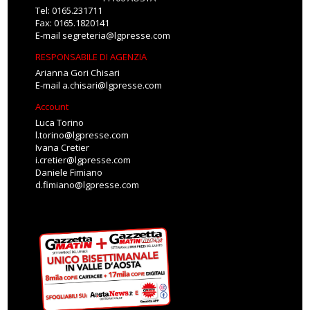
Tel: 0165.231711
Fax: 0165.1820141
E-mail
segreteria@lgpresse.com
RESPONSABILE DI AGENZIA
Arianna Gori Chisari
E-mail
a.chisari@lgpresse.com
Account
Luca Torino
l.torino@lgpresse.com
Ivana Cretier
i.cretier@lgpresse.com
Daniele Fimiano
d.fimiano@lgpresse.com