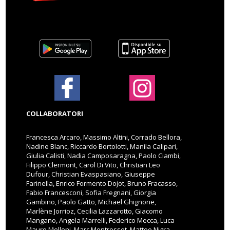
COLLABORATORI
Francesca Arcaro, Massimo Altini, Corrado Bellora,
Nadine Blanc, Riccardo Bortolotti, Manila Calipari,
Giulia Calisti, Nadia Camposaragna, Paolo Ciambi,
Filippo Clermont, Carol Di Vito, Christian Leo
Dufour, Christian Evaspasiano, Giuseppe
Farinella, Enrico Formento Dojot, Bruno Fracasso,
Fabio Francesconi, Sofia Fregnani, Giorgia
Gambino, Paolo Gatto, Michael Ghignone,
Marlène Jorrioz, Cecilia Lazzarotto, Giacomo
Mangano, Angela Marrelli, Federico Mecca, Luca
Mauro Melloni, Marc Montrosset, Matteo Nigra,