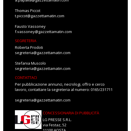
a.papalia@gazzettamatin.com
Thomas Piccot
t.piccot@gazzettamatin.com
Fausto Vassoney
f.vassoney@gazzettamatin.com
SEGRETERIA
Roberta Prodoti
segreteria@gazzettamatin.com
Stefania Muscolo
segreteria@gazzettamatin.com
CONTATTACI
Per pubblicazione annunci, necrologi, offro e cerco
lavoro, contattare la segreteria al numero: 0165/231711
segreteria@gazzettamatin.com
CONCESSIONARIA DI PUBBLICITÀ
LG PRESSE S.R.L.
via Festaz, 52
11100 AOSTA