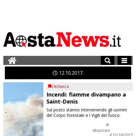
12
10
2017
CRONACA
Incendi: fiamme divampano a
Saint-Denis
Sul posto stanno intervenendo gli uomini
del Corpo forestale e i Vigili del fuoco.
di
ebazzani
il 12/10/2017