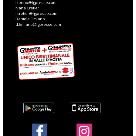
l.torino@lgpresse.com
Ivana Cretier
i.cretier@lgpresse.com
Daniele Fimiano
d.fimiano@lgpresse.com