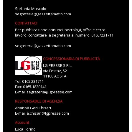
Stefania Muscolo
segreteria@gazzettamatin.com
CONTATTACI
Per pubblicazione annunci, necrologi, offro e cerco
lavoro, contattare la segreteria al numero: 0165/231711
segreteria@gazzettamatin.com
CONCESSIONARIA DI PUBBLICITÀ
LG PRESSE S.R.L.
via Festaz, 52
11100 AOSTA
Tel: 0165.231711
Fax: 0165.1820141
E-mail
segreteria@lgpresse.com
RESPONSABILE DI AGENZIA
Arianna Gori Chisari
E-mail
a.chisari@lgpresse.com
Account
Luca Torino