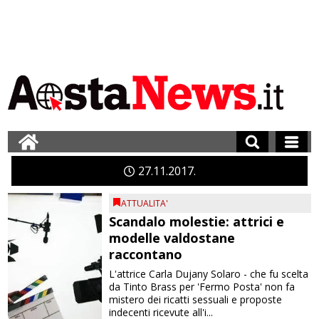
27
11
2017
ATTUALITA'
Scandalo molestie: attrici e
modelle valdostane
raccontano
L'attrice Carla Dujany Solaro - che fu scelta
da Tinto Brass per 'Fermo Posta' non fa
mistero dei ricatti sessuali e proposte
indecenti ricevute all'i...