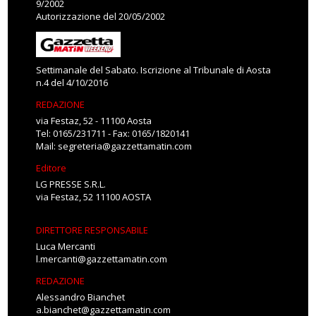
9/2002
Autorizzazione del 20/05/2002
Settimanale del Sabato. Iscrizione al Tribunale di Aosta
n.4 del 4/10/2016
REDAZIONE
via Festaz, 52 - 11100 Aosta
Tel: 0165/231711 - Fax: 0165/1820141
Mail:
segreteria@gazzettamatin.com
Editore
LG PRESSE S.R.L.
via Festaz, 52 11100 AOSTA
DIRETTORE RESPONSABILE
Luca Mercanti
l.mercanti@gazzettamatin.com
REDAZIONE
Alessandro Bianchet
a.bianchet@gazzettamatin.com