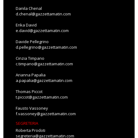
Danila Chenal
d.chenal@gazzettamatin.com
Erika David
e.david@gazzettamatin.com
Davide Pellegrino
d.pellegrino@gazzettamatin.com
Cinzia Timpano
c.timpano@gazzettamatin.com
Arianna Papalia
a.papalia@gazzettamatin.com
Thomas Piccot
t.piccot@gazzettamatin.com
Fausto Vassoney
f.vassoney@gazzettamatin.com
SEGRETERIA
Roberta Prodoti
segreteria@gazzettamatin.com