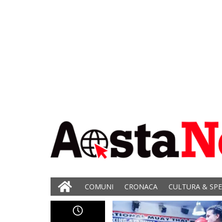
COMUNI
CRONACA
CULTURA & SP