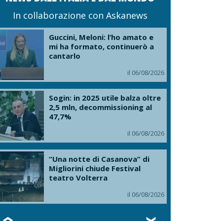
In collaborazione con Askanews
Guccini, Meloni: l’ho amato e
mi ha formato, continuerò a
cantarlo
il 06/08/2026
Sogin: in 2025 utile balza oltre
2,5 mln, decommissioning al
47,7%
il 06/08/2026
“Una notte di Casanova” di
Migliorini chiude Festival
teatro Volterra
il 06/08/2026
❮
❯