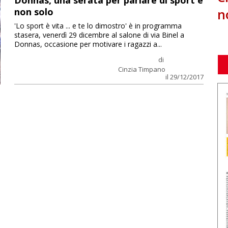
Donnas, una serata per parlare di sport e
n
non solo
'Lo sport è vita ... e te lo dimostro' è in programma
stasera, venerdì 29 dicembre al salone di via Binel a
Donnas, occasione per motivare i ragazzi a...
di
Cinzia Timpano
il 29/12/2017