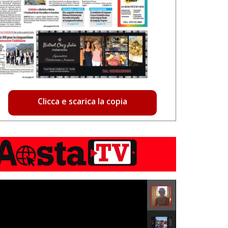
Clicca e scarica la copia