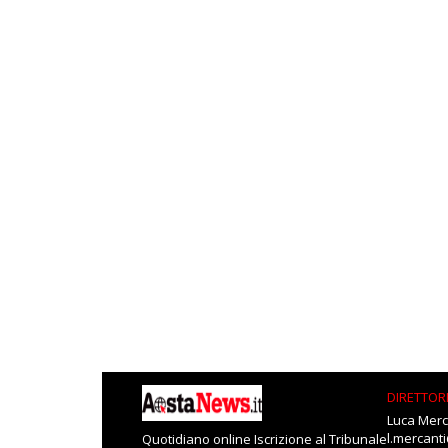
DIRETTOR
Luca Merc
l.mercant
Quotidiano online Iscrizione al Tribunale