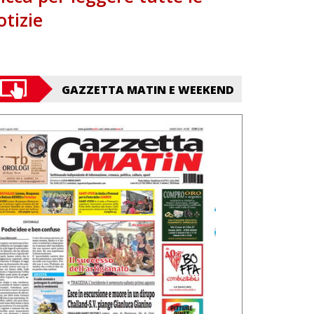
otizie
GAZZETTA MATIN E WEEKEND