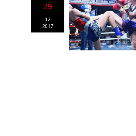
29
12
2017