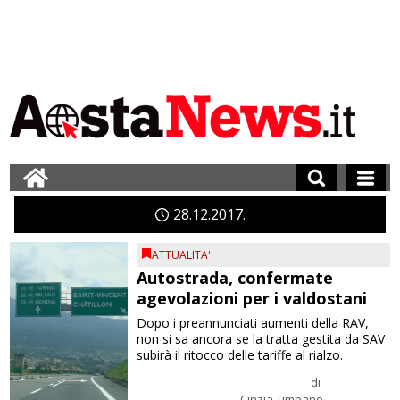
28
12
2017
ATTUALITA'
Autostrada, confermate
agevolazioni per i valdostani
Dopo i preannunciati aumenti della RAV,
non si sa ancora se la tratta gestita da SAV
subirà il ritocco delle tariffe al rialzo.
di
Cinzia Timpano