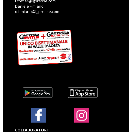
i.cretier@lgpresse.com
Daniele Fimiano
d.fimiano@lgpresse.com
COLLABORATORI