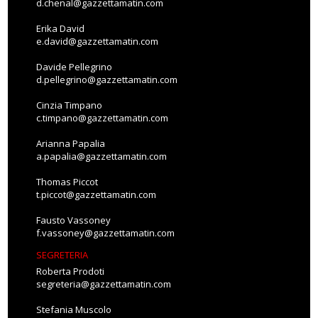
d.chenal@gazzettamatin.com
Erika David
e.david@gazzettamatin.com
Davide Pellegrino
d.pellegrino@gazzettamatin.com
Cinzia Timpano
c.timpano@gazzettamatin.com
Arianna Papalia
a.papalia@gazzettamatin.com
Thomas Piccot
t.piccot@gazzettamatin.com
Fausto Vassoney
f.vassoney@gazzettamatin.com
SEGRETERIA
Roberta Prodoti
segreteria@gazzettamatin.com
Stefania Muscolo