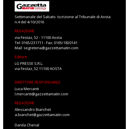
Settimanale del Sabato. Iscrizione al Tribunale di Aosta
n.4 del 4/10/2016
REDAZIONE
via Festaz, 52 - 11100 Aosta
Tel: 0165/231711 - Fax: 0165/1820141
Mail:
segreteria@gazzettamatin.com
Editore
LG PRESSE S.R.L.
via Festaz, 52 11100 AOSTA
DIRETTORE RESPONSABILE
Luca Mercanti
l.mercanti@gazzettamatin.com
REDAZIONE
Alessandro Bianchet
a.bianchet@gazzettamatin.com
Danila Chenal