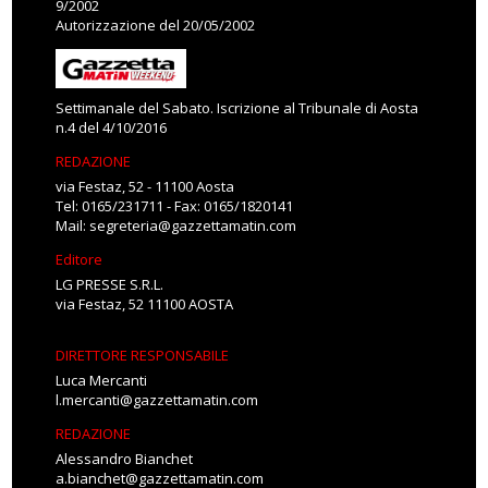
9/2002
Autorizzazione del 20/05/2002
Settimanale del Sabato. Iscrizione al Tribunale di Aosta
n.4 del 4/10/2016
REDAZIONE
via Festaz, 52 - 11100 Aosta
Tel: 0165/231711 - Fax: 0165/1820141
Mail:
segreteria@gazzettamatin.com
Editore
LG PRESSE S.R.L.
via Festaz, 52 11100 AOSTA
DIRETTORE RESPONSABILE
Luca Mercanti
l.mercanti@gazzettamatin.com
REDAZIONE
Alessandro Bianchet
a.bianchet@gazzettamatin.com