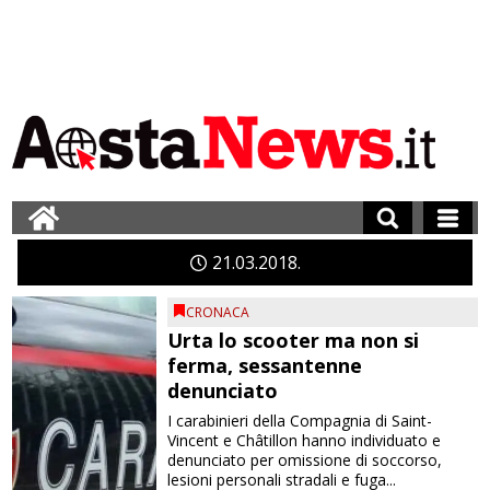
21
03
2018
CRONACA
Urta lo scooter ma non si
ferma, sessantenne
denunciato
I carabinieri della Compagnia di Saint-
Vincent e Châtillon hanno individuato e
denunciato per omissione di soccorso,
lesioni personali stradali e fuga...