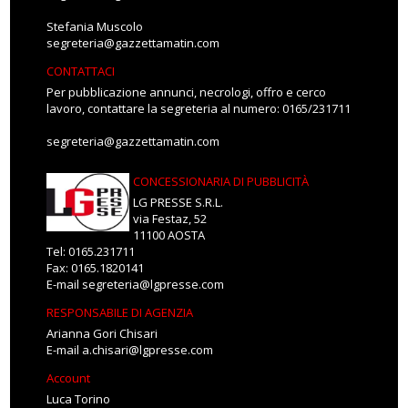
Stefania Muscolo
segreteria@gazzettamatin.com
CONTATTACI
Per pubblicazione annunci, necrologi, offro e cerco
lavoro, contattare la segreteria al numero: 0165/231711
segreteria@gazzettamatin.com
CONCESSIONARIA DI PUBBLICITÀ
LG PRESSE S.R.L.
via Festaz, 52
11100 AOSTA
Tel: 0165.231711
Fax: 0165.1820141
E-mail
segreteria@lgpresse.com
RESPONSABILE DI AGENZIA
Arianna Gori Chisari
E-mail
a.chisari@lgpresse.com
Account
Luca Torino