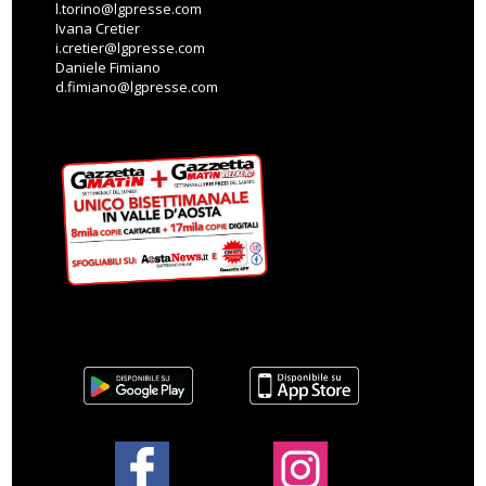
l.torino@lgpresse.com
Ivana Cretier
i.cretier@lgpresse.com
Daniele Fimiano
d.fimiano@lgpresse.com