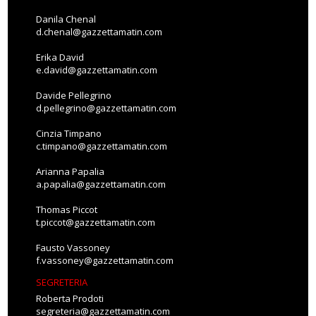
Danila Chenal
d.chenal@gazzettamatin.com
Erika David
e.david@gazzettamatin.com
Davide Pellegrino
d.pellegrino@gazzettamatin.com
Cinzia Timpano
c.timpano@gazzettamatin.com
Arianna Papalia
a.papalia@gazzettamatin.com
Thomas Piccot
t.piccot@gazzettamatin.com
Fausto Vassoney
f.vassoney@gazzettamatin.com
SEGRETERIA
Roberta Prodoti
segreteria@gazzettamatin.com