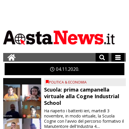
04
11
2020
POLITICA & ECONOMIA
Scuola: prima campanella
virtuale alla Cogne Industrial
School
Ha riaperto i battenti ieri, martedì 3
novembre, in modo virtuale, la Scuola
Cogne con l'avvio del percorso formativo il
Manutentore dell'Industria 4....