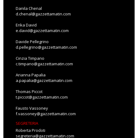
Danila Chenal
d.chenal@gazzettamatin.com
Erika David
e.david@gazzettamatin.com
Davide Pellegrino
d.pellegrino@gazzettamatin.com
Cinzia Timpano
c.timpano@gazzettamatin.com
Arianna Papalia
a.papalia@gazzettamatin.com
Thomas Piccot
t.piccot@gazzettamatin.com
Fausto Vassoney
f.vassoney@gazzettamatin.com
SEGRETERIA
Roberta Prodoti
segreteria@gazzettamatin.com