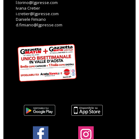
l.torino@lgpresse.com
Ivana Cretier
i.cretier@lgpresse.com
Daniele Fimiano
d.fimiano@lgpresse.com