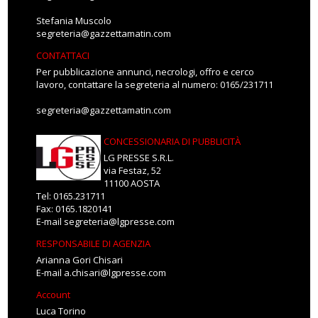
Stefania Muscolo
segreteria@gazzettamatin.com
CONTATTACI
Per pubblicazione annunci, necrologi, offro e cerco
lavoro, contattare la segreteria al numero: 0165/231711
segreteria@gazzettamatin.com
CONCESSIONARIA DI PUBBLICITÀ
LG PRESSE S.R.L.
via Festaz, 52
11100 AOSTA
Tel: 0165.231711
Fax: 0165.1820141
E-mail
segreteria@lgpresse.com
RESPONSABILE DI AGENZIA
Arianna Gori Chisari
E-mail
a.chisari@lgpresse.com
Account
Luca Torino