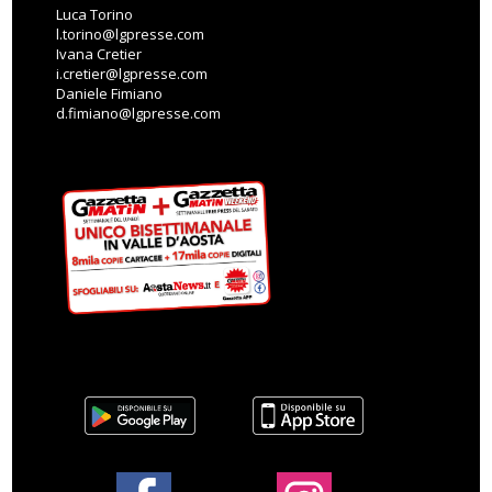
Luca Torino
l.torino@lgpresse.com
Ivana Cretier
i.cretier@lgpresse.com
Daniele Fimiano
d.fimiano@lgpresse.com