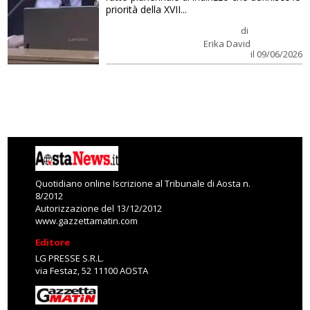
priorità della XVII...
di
Erika David
il 09/06/2026
Quotidiano online Iscrizione al Tribunale di Aosta n.
8/2012
Autorizzazione del 13/12/2012
www.gazzettamatin.com
Editore
LG PRESSE S.R.L.
via Festaz, 52 11100 AOSTA