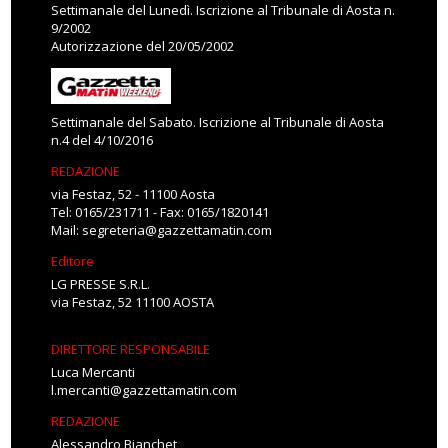
Settimanale del Lunedì. Iscrizione al Tribunale di Aosta n.
9/2002
Autorizzazione del 20/05/2002
Settimanale del Sabato. Iscrizione al Tribunale di Aosta
n.4 del 4/10/2016
REDAZIONE
via Festaz, 52 - 11100 Aosta
Tel: 0165/231711 - Fax: 0165/1820141
Mail:
segreteria@gazzettamatin.com
Editore
LG PRESSE S.R.L.
via Festaz, 52 11100 AOSTA
DIRETTORE RESPONSABILE
Luca Mercanti
l.mercanti@gazzettamatin.com
REDAZIONE
Alessandro Bianchet