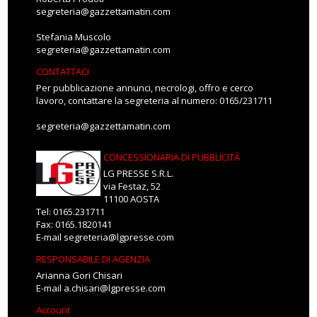
segreteria@gazzettamatin.com
Stefania Muscolo
segreteria@gazzettamatin.com
CONTATTACI
Per pubblicazione annunci, necrologi, offro e cerco
lavoro, contattare la segreteria al numero: 0165/231711
segreteria@gazzettamatin.com
CONCESSIONARIA DI PUBBLICITÀ
LG PRESSE S.R.L.
via Festaz, 52
11100 AOSTA
Tel: 0165.231711
Fax: 0165.1820141
E-mail
segreteria@lgpresse.com
RESPONSABILE DI AGENZIA
Arianna Gori Chisari
E-mail
a.chisari@lgpresse.com
Account