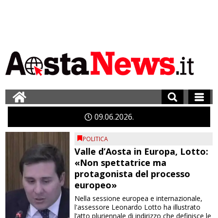
09
06
2026
POLITICA
Valle d’Aosta in Europa, Lotto:
«Non spettatrice ma
protagonista del processo
europeo»
Nella sessione europea e internazionale,
l'assessore Leonardo Lotto ha illustrato
l’atto pluriennale di indirizzo che definisce le