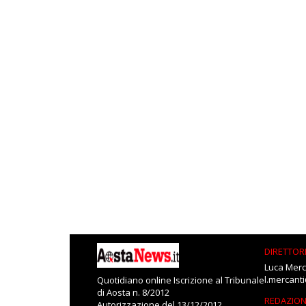
DIRETTOR
Luca Merc
l.mercant
Quotidiano online Iscrizione al Tribunale
di Aosta n. 8/2012
REDAZIO
Autorizzazione del 13/12/2012