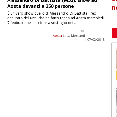
Alessandro Di Battista (M5S), show ad
n
Aosta davanti a 350 persone
È un vero show quello di Alessandro Di Battista , l’ex
deputato del M5S che ha fatto tappa ad Aosta mercoledì
7 febbraio nel suo tour a sostegno dei ...
di
Aosta
Luca Mercanti
il 07/02/2018