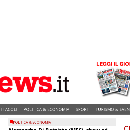
ETTACOLI
POLITICA & ECONOMIA
SPORT
TURISMO & EVEN
POLITICA & ECONOMIA
C