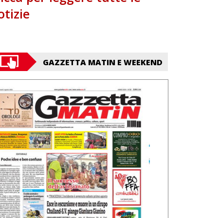
otizie
GAZZETTA MATIN E WEEKEND