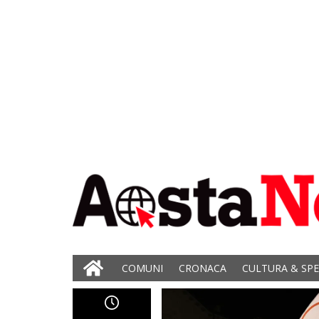
COMUNI
CRONACA
CULTURA & SP