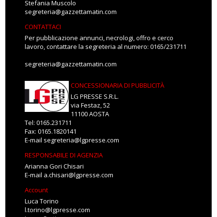
Stefania Muscolo
segreteria@gazzettamatin.com
CONTATTACI
Per pubblicazione annunci, necrologi, offro e cerco
lavoro, contattare la segreteria al numero: 0165/231711
segreteria@gazzettamatin.com
CONCESSIONARIA DI PUBBLICITÀ
LG PRESSE S.R.L.
via Festaz, 52
11100 AOSTA
Tel: 0165.231711
Fax: 0165.1820141
E-mail
segreteria@lgpresse.com
RESPONSABILE DI AGENZIA
Arianna Gori Chisari
E-mail
a.chisari@lgpresse.com
Account
Luca Torino
l.torino@lgpresse.com