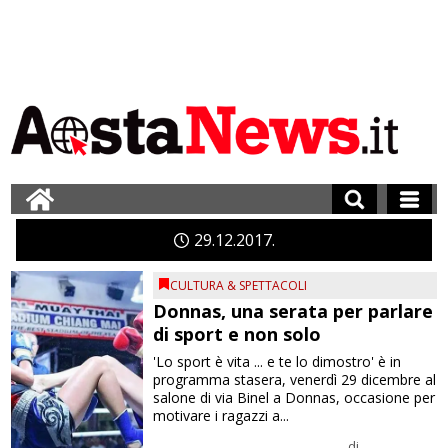
29
12
2017
CULTURA & SPETTACOLI
Donnas, una serata per parlare
di sport e non solo
'Lo sport è vita ... e te lo dimostro' è in
programma stasera, venerdì 29 dicembre al
salone di via Binel a Donnas, occasione per
motivare i ragazzi a...
di