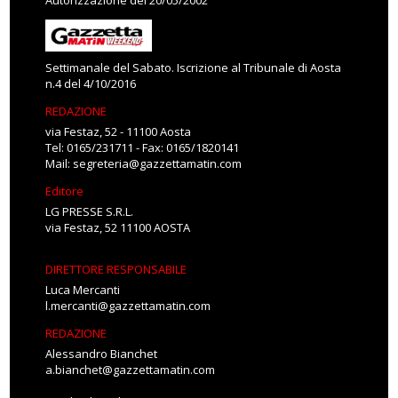
Autorizzazione del 20/05/2002
Settimanale del Sabato. Iscrizione al Tribunale di Aosta
n.4 del 4/10/2016
REDAZIONE
via Festaz, 52 - 11100 Aosta
Tel: 0165/231711 - Fax: 0165/1820141
Mail:
segreteria@gazzettamatin.com
Editore
LG PRESSE S.R.L.
via Festaz, 52 11100 AOSTA
DIRETTORE RESPONSABILE
Luca Mercanti
l.mercanti@gazzettamatin.com
REDAZIONE
Alessandro Bianchet
a.bianchet@gazzettamatin.com