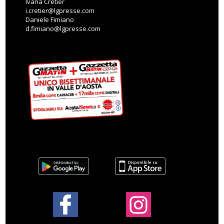
Ivana Cretier
i.cretier@lgpresse.com
Daniele Fimiano
d.fimiano@lgpresse.com